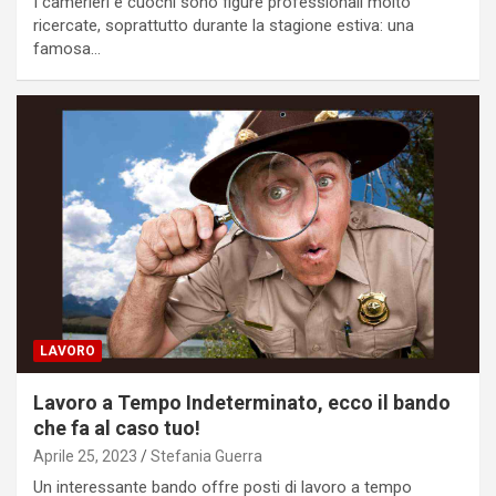
I camerieri e cuochi sono figure professionali molto
ricercate, soprattutto durante la stagione estiva: una
famosa…
LAVORO
Lavoro a Tempo Indeterminato, ecco il bando
che fa al caso tuo!
Aprile 25, 2023
Stefania Guerra
Un interessante bando offre posti di lavoro a tempo