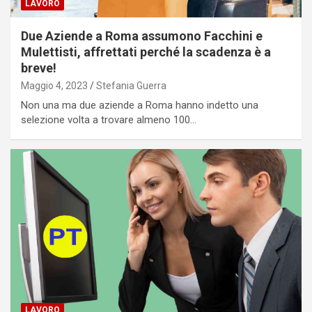
LAVORO
Due Aziende a Roma assumono Facchini e
Mulettisti, affrettati perché la scadenza è a
breve!
Maggio 4, 2023
Stefania Guerra
Non una ma due aziende a Roma hanno indetto una
selezione volta a trovare almeno 100…
LAVORO