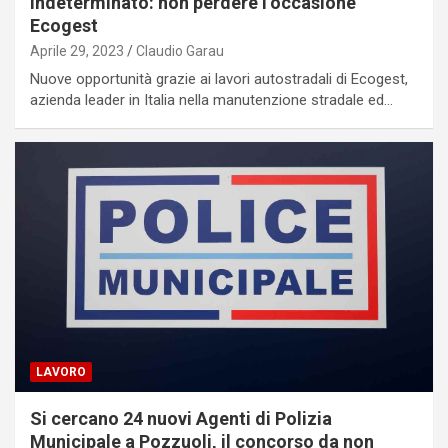
indeterminato: non perdere l’occasione
Ecogest
Aprile 29, 2023
Claudio Garau
Nuove opportunità grazie ai lavori autostradali di Ecogest,
azienda leader in Italia nella manutenzione stradale ed…
LAVORO
Si cercano 24 nuovi Agenti di Polizia
Municipale a Pozzuoli, il concorso da non