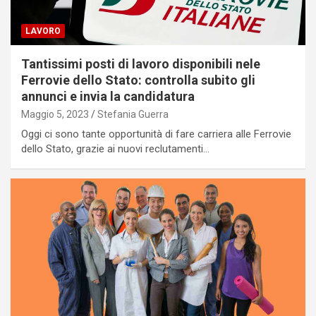
LAVORO
Tantissimi posti di lavoro disponibili nele
Ferrovie dello Stato: controlla subito gli
annunci e invia la candidatura
Maggio 5, 2023
Stefania Guerra
Oggi ci sono tante opportunità di fare carriera alle Ferrovie
dello Stato, grazie ai nuovi reclutamenti…