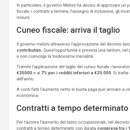
In particolare, il governo Meloni ha deciso di approvare 
fiscale, i contratti a termine, l’assegno di inclusione, gli inc
misure.
Cuneo fiscale: arriva il taglio
Il governo meloni attraverso l’approvazione del decreto lav
contributivo.
Quest’opportunità è prevista una tantum, nel 
e non coinvolge la tredicesima mensilità.
Tramite l’applicazione del taglio del cuneo fiscale i lavorato
€35000
e al
7% per i redditi inferiori a €25.000
. Si tratt
dell’anno.
A conti fatti l’aumento netto in busta paga può arrivare a ci
economica.
Contratti a tempo determinato
Per favorire l’aumento del tasto occupazionale, nel decreto 
contratti a tempo determinato con durata
compresa tra i 