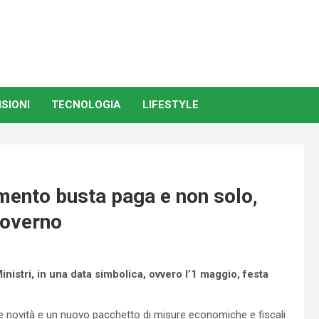
SIONI
TECNOLOGIA
LIFESTYLE
mento busta paga e non solo,
Governo
nistri, in una data simbolica, ovvero l’1 maggio, festa
e novità e un nuovo pacchetto di misure economiche e fiscali