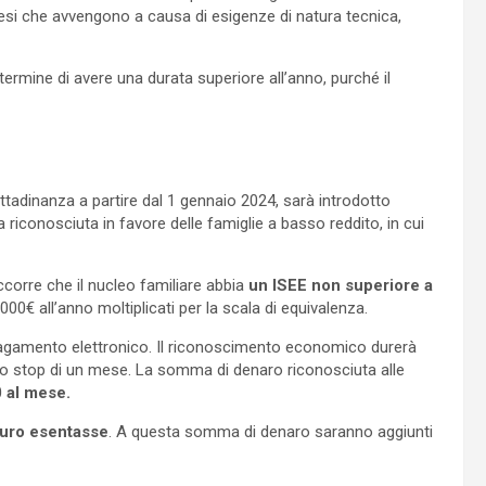
ci mesi che avvengono a causa di esigenze di natura tecnica,
termine di avere una durata superiore all’anno, purché il
cittadinanza a partire dal 1 gennaio 2024, sarà introdotto
a riconosciuta in favore delle famiglie a basso reddito, in cui
ccorre che il nucleo familiare abbia
un ISEE non superiore a
6000€ all’anno moltiplicati per la scala di equivalenza.
pagamento elettronico. Il riconoscimento economico durerà
 stop di un mese. La somma di denaro riconosciuta alle
 al mese.
uro esentasse
. A questa somma di denaro saranno aggiunti