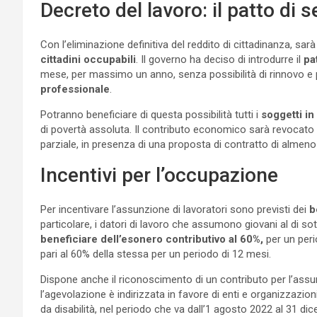
Decreto del lavoro: il patto di s
Con l’eliminazione definitiva del reddito di cittadinanza, sa
cittadini occupabili
. Il governo ha deciso di introdurre il
pa
mese, per massimo un anno, senza possibilità di rinnovo e 
professionale
.
Potranno beneficiare di questa possibilità tutti i
soggetti in
di povertà assoluta. Il contributo economico sarà revocato al
parziale, in presenza di una proposta di contratto di almen
Incentivi per l’occupazione
Per incentivare l’assunzione di lavoratori sono previsti dei
b
particolare, i datori di lavoro che assumono giovani al di sott
beneficiare dell’esonero contributivo al 60%,
per un peri
pari al 60% della stessa per un periodo di 12 mesi.
Dispone anche il riconoscimento di un contributo per l’ass
l’agevolazione è indirizzata in favore di enti e organizza
da disabilità, nel periodo che va dall’1 agosto 2022 al 31 di