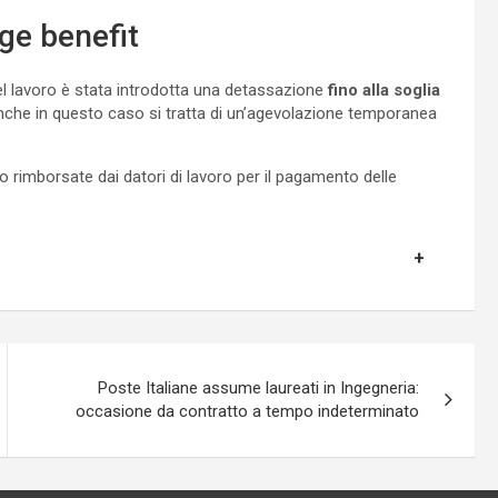
nge benefit
del lavoro è stata introdotta una detassazione
fino alla soglia
 Anche in questo caso si tratta di un’agevolazione temporanea
rimborsate dai datori di lavoro per il pagamento delle
Poste Italiane assume laureati in Ingegneria:
occasione da contratto a tempo indeterminato