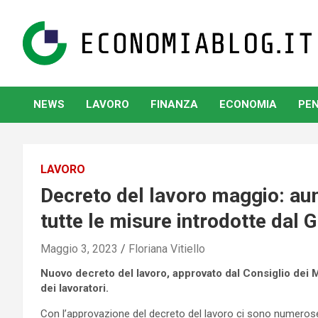
Skip
to
content
www.economiablog.it
NEWS
LAVORO
FINANZA
ECONOMIA
PEN
LAVORO
Decreto del lavoro maggio: au
tutte le misure introdotte dal 
Maggio 3, 2023
Floriana Vitiello
Nuovo decreto del lavoro, approvato dal Consiglio dei Mi
dei lavoratori.
Con l’approvazione del decreto del lavoro ci sono numeros