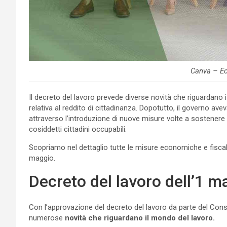
Canva – E
Il decreto del lavoro prevede diverse novità che riguardano
relativa al reddito di cittadinanza. Dopotutto, il governo av
attraverso l’introduzione di nuove misure volte a sostenere l
cosiddetti cittadini occupabili.
Scopriamo nel dettaglio tutte le misure economiche e fiscali 
maggio.
Decreto del lavoro dell’1 ma
Con l’approvazione del decreto del lavoro da parte del Consi
numerose
novità che riguardano il mondo del lavoro.