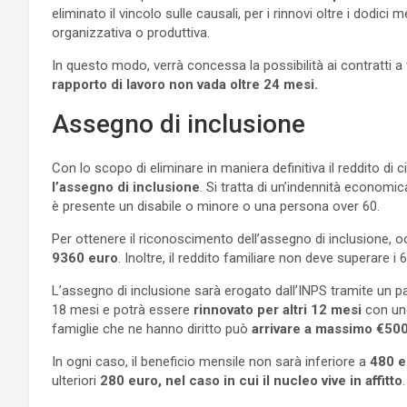
eliminato il vincolo sulle causali, per i rinnovi oltre i dodi
organizzativa o produttiva.
In questo modo, verrà concessa la possibilità ai contratti a 
rapporto di lavoro non vada oltre 24 mesi.
Assegno di inclusione
Con lo scopo di eliminare in maniera definitiva il reddito di 
l’assegno di inclusione
. Si tratta di un’indennità economic
è presente un disabile o minore o una persona over 60.
Per ottenere il riconoscimento dell’assegno di inclusione, o
9360 euro
. Inoltre, il reddito familiare non deve superare i 
L’assegno di inclusione sarà erogato dall’INPS tramite un 
18 mesi e potrà essere
rinnovato per altri 12 mesi
con uno
famiglie che ne hanno diritto può
arrivare a massimo €500
In ogni caso, il beneficio mensile non sarà inferiore a
480 e
ulteriori
280 euro, nel caso in cui il nucleo vive in affitto
.