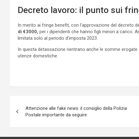
Decreto lavoro: il punto sui fri
In merito ai fringe benefit, con l’approvazione del decreto 
di €3000,
per i dipendenti che hanno figli minori a carico.
limitata solo al periodo d’imposta 2023.
In questa detassazione rientrano anche le somme erogate o 
utenze domestiche.
Navigazione
Attenzione alle fake news: il consiglio della Polizia
articoli
Postale importante da seguire