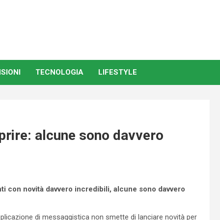
SIONI
TECNOLOGIA
LIFESTYLE
prire: alcune sono davvero
ti con novità davvero incredibili, alcune sono davvero
licazione di messaggistica non smette di lanciare novità per