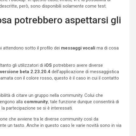
 descritte, però, sono disponibili solamente come test.
sa potrebbero aspettarsi gli
i si attendono sotto il profilo dei
messaggi vocali
ma di cosa
anto gli utilizzatori di
iOS
potrebbero avere diverse
versione beta 2.23.20.4
dell’applicazione di messaggistica
amata con il colore rosso, questo è il caso in cui il contatto
ibilità di citare un gruppo nella community. Colui che
rtengono alla
community
, tale funzione dunque consentirà di
 la partecipazione se si è interessati.
gazione che avviene tra le diverse community così da
te un tasto. Anche in questo caso le varie novità sono in via