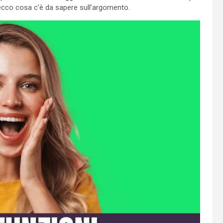
: ecco cosa c’è da sapere sull’argomento.