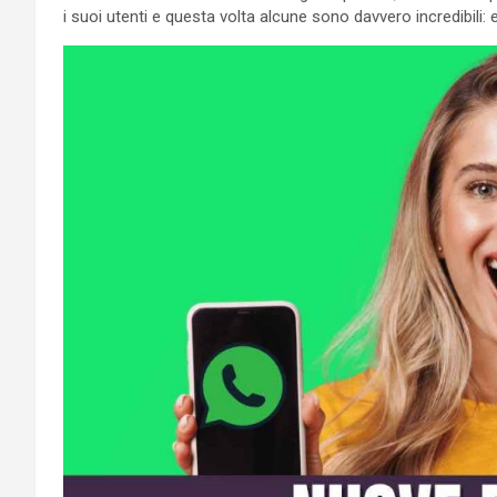
i suoi utenti e questa volta alcune sono davvero incredibili