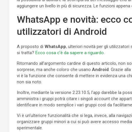
aggiungere un livello in più di sicurezza. Le funzioni appena
WhatsApp e novità: ecco co
utilizzatori di Android
A proposto di
WhatsApp
, ulteriori novità per gli utilizzator
si tratta?
Ecco cosa c’è da sapere a riguardo
.
Ritornando all’argomento cardine di questo articolo, non solt
sorprese, ma anche coloro che usano
Android
. Grazie alla
vi è la funzione che consente di mettere in evidenza una chi
non sia noto.
Inoltre, mediante la versione 2.23.10.5, l’app darebbe la poss
amministra i gruppi potrà citare i singoli account che appa
identificare in modo semplice i vari gruppi così da facilitarne
Vi è un’ulteriore funzionalità che si lega, invece, alla navi
organizzare gruppi minori a cui si può avere accesso median
sperimentale.