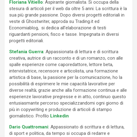
Floriana Vitiello
: Aspirante giornalista. Si occupa della
stesura di articoli per il web da oltre 5 anni. La scrittura è la
sua più grande passione. Dopo diversi progetti editoriali in
veste di Ghostwriter, approda su Trading.it ed
Economiablog, si dedica all’elaborazione di testi
riguardanti pensioni, fisco e tasse. Impegnata in diversi
progetti editoriali.
Stefania Guerra
: Appassionata di lettura e di scrittura
creativa, autrice di un racconto e di un romanzo, con alle
spalle esperienze come caporedattore, lettore beta,
intervistatrice, recensore e articolista, una formazione
artistica di base, la passione per la comunicazione, ho la
possibilità di esprimere le mie capacità lavorative per
diverse realtà; grazie anche alla formazione continua e alle
esperienze lavorative pregresse e in atto, continuo questo
entusiasmante percorso specializzandomi ogni giorno di
più in copywriting e produzione di articoli di stampo
giornalistico. Profilo
Linkedin
Dario Quattromani
: Appassionato di scrittura e di lettura,
di sport e politica, da tempo si occupa di redarre e