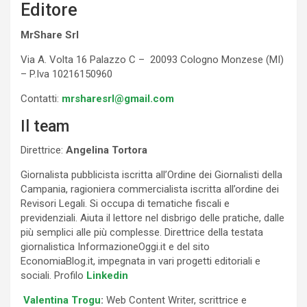
Editore
MrShare Srl
Via A. Volta 16 Palazzo C – 20093 Cologno Monzese (MI)
– P.Iva 10216150960
Contatti:
mrsharesrl@gmail.com
Il team
Direttrice:
Angelina Tortora
Giornalista pubblicista iscritta all’Ordine dei Giornalisti della
Campania, ragioniera commercialista iscritta all’ordine dei
Revisori Legali. Si occupa di tematiche fiscali e
previdenziali. Aiuta il lettore nel disbrigo delle pratiche, dalle
più semplici alle più complesse. Direttrice della testata
giornalistica InformazioneOggi.it e del sito
EconomiaBlog.it, impegnata in vari progetti editoriali e
sociali. Profilo
Linkedin
Valentina Trogu
:
Web Content Writer, scrittrice e