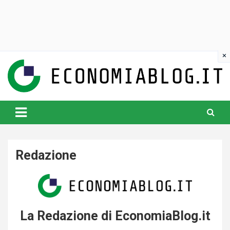
Skip
to
content
www.economiablog.it
Redazione
La Redazione di EconomiaBlog.it