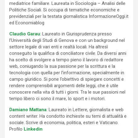
mediatrice familiare. Laureata in Sociologia – Analisi delle
Politiche Sociali. Si occupa di tematiche economiche e
previdenziali per la testata giornalistica InformazioneOggi.it
ed Economiablog
Claudio Garau
: Laureato in Giurisprudenza presso
l’Università degli Studi di Genova e con un background nel
settore legale di vari enti e realtà locali. Ha altresì
conseguito la qualifica di conciliatore civile. Da diversi anni
ha scelto di svolgere a tempo pieno il lavoro di redattore
web, coniugando la sua passione per la scrittura e la
tecnologia con quella per l’informazione, specialmente in
campo giuridico. Si pone l’obiettivo di spiegare concetti e
rendere comprensibili argomenti delle leggi, che è utile
conoscere nella vita di tutti i giorni. Tra le sue passioni nel
tempo libero ci sono il mare, lo sport e i motori.
Damiano Mattana
: Laureato in Lettere, giornalista e web
content writer. Ha condotto inchieste su temi di attualità e
sociale. Scrive di economia, politica, esteri e Vaticano.
Profilo
Linkedin