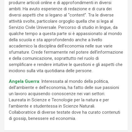
produrre articoli online e di approfondimenti in diversi
ambiti. Ha avuto esperienze di redazione e di cura dei
diversi aspetti che si legano al “content”. Tra le diverse
attività svolte, particolare orgoglio quella che si lega al
Servizio Civile Universale. Percorso di studio in lingue, da
qualche tempo a questa parte si è appassionato al mondo
della scuola e sta approfondendo anche a livello
accademico la disciplina dell’economia nelle sue varie
sfumature. Crede fermamente nel potere dell’informazione
e della comunicazione, soprattutto nel ruolo di
semplificare e rendere intuitive le questioni e gli aspetti che
incidono sulla vita quotidiana delle persone.
Angela Guerra
: Interessata al mondo della politica,
dell’ambiente e dell’economia, ha fatto delle sue passioni
un lavoro acquisendo conoscenze nei vari settori.
Laureata in Scienze e Tecnologie per la natura e per
l’ambiente e studentessa in Scienze Naturali.
Collaboratrice di diverse testate dove ha curato contenuti
di gossip, benessere ed economia.