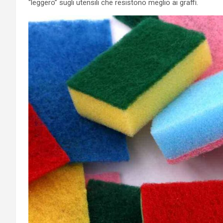
“leggero” sugli utensili che resistono meglio ai graffi.