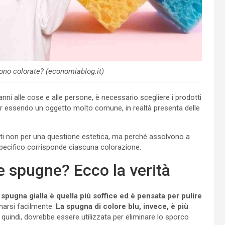
ono colorate? (economiablog.it)
ni alle cose e alle persone, è necessario scegliere i prodotti
 Pur essendo un oggetto molto comune, in realtà presenta delle
ati non per una questione estetica, ma perché assolvono a
specifico corrisponde ciascuna colorazione.
le spugne? Ecco la verità
 spugna gialla è quella più soffice ed è pensata per pulire
narsi facilmente.
La spugna di colore blu, invece, è più
 quindi, dovrebbe essere utilizzata per eliminare lo sporco