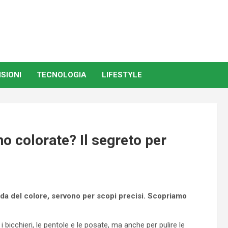
SIONI
TECNOLOGIA
LIFESTYLE
o colorate? Il segreto per
da del colore, servono per scopi precisi. Scopriamo
 bicchieri, le pentole e le posate, ma anche per pulire le