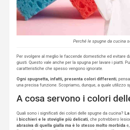
Perché le spugne da cucina s
Per svolgere al meglio le faccende domestiche ed evitare dan
giusti. Questo vale anche per la spugna per lavare i piatti.
caratteristiche che spesso vengono ignorate.
Ogni spugnetta, infatti, presenta colori differenti
, pens
una precisa funzione. Scopriamo, dunque, a quale utilizzo 
A cosa servono i colori del
Quali sono i significati dei colori delle spugne da cucina?
La
i bicchieri e le stoviglie più delicati
, che potrebbero lesio
abrasiva di quella gialla ma è lo stesso molto morbida
e,