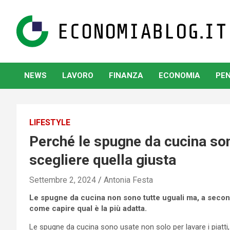
Skip
to
content
www.economiablog.it
NEWS
LAVORO
FINANZA
ECONOMIA
PEN
LIFESTYLE
Perché le spugne da cucina son
scegliere quella giusta
Settembre 2, 2024
Antonia Festa
Le spugne da cucina non sono tutte uguali ma, a secon
come capire qual è la più adatta.
Le spugne da cucina sono usate non solo per lavare i piatti, i