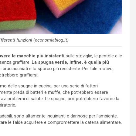
ferenti funzioni (economiablog.it)
vere le macchie più insistenti
sulle stoviglie, le pentole e le
senza graffiare.
La spugna verde, infine, è quella più
bi bruciacchiati e lo sporco più resistente. Per tale motivo,
trebbero graffiarsi.
o delle spugne in cucina, per una serie di fattori.
mente preda di batteri e muffe, che potrebbero essere
gravi problemi di salute. Le spugne, poi, potrebbero favorire la
iratorie.
radabili, sono altamente inquinanti e dannose per l’ambiente.
are le falde acquifere e compromettere la catena alimentare,