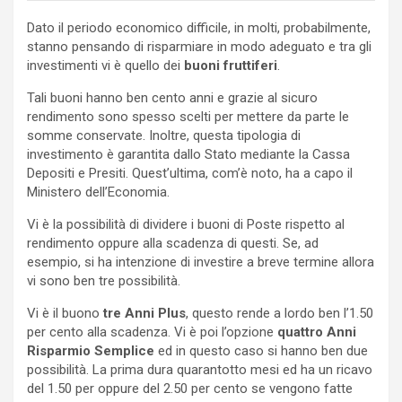
Dato il periodo economico difficile, in molti, probabilmente,
stanno pensando di risparmiare in modo adeguato e tra gli
investimenti vi è quello dei
buoni fruttiferi
.
Tali buoni hanno ben cento anni e grazie al sicuro
rendimento sono spesso scelti per mettere da parte le
somme conservate. Inoltre, questa tipologia di
investimento è garantita dallo Stato mediante la Cassa
Depositi e Presiti. Quest’ultima, com’è noto, ha a capo il
Ministero dell’Economia.
Vi è la possibilità di dividere i buoni di Poste rispetto al
rendimento oppure alla scadenza di questi. Se, ad
esempio, si ha intenzione di investire a breve termine allora
vi sono ben tre possibilità.
Vi è il buono
tre Anni Plus
, questo rende a lordo ben l’1.50
per cento alla scadenza. Vi è poi l’opzione
quattro Anni
Risparmio Semplice
ed in questo caso si hanno ben due
possibilità. La prima dura quarantotto mesi ed ha un ricavo
del 1.50 per oppure del 2.50 per cento se vengono fatte