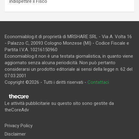
indispettire il Fisco
Economiablog.it di proprietà di MRSHARE SRL - Via A. Volta 16
- Palazzo C, 20093 Cologno Monzese (MI) - Codice Fiscale e
Partita I.V.A. 10216150960
Economiablog.it non è una testata giornalistica, in quanto viene
aggiornato senza alcuna periodicità. Non può pertanto
considerarsi un prodotto editoriale ai sensi della legge n. 62 del
07.03.2001
Copyright ©2026 - Tutti i diritti riservati -
Contattaci
Le attività pubblicitarie su questo sito sono gestite da
theCoreAdv
Privacy Policy
Disclaimer