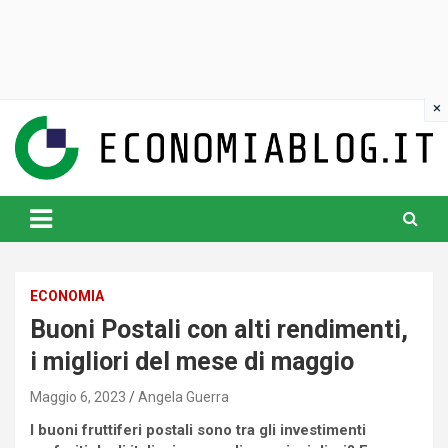
Skip
to
content
www.economiablog.it
ECONOMIA
Buoni Postali con alti rendimenti,
i migliori del mese di maggio
Maggio 6, 2023
Angela Guerra
I buoni fruttiferi postali sono tra gli investimenti