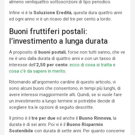
almeno ventiquattro sottoscrizioni di tipo periodico.
Infine vi è la
Soluzione Eredità
, questa dura quattro anni
ed ogni anno vi è un ricavo del tre per cento a lordo.
Buoni fruttiferi postali:
l’investimento a lunga durata
A proposito di
buoni postali
, forse non tutti sanno, che ve
ne è uno dalla durata di quattro anni e con un tasso di
interesse dell’
2,50 per cento
:
ecco di cosa si tratta e
cosa c’è da sapere in merito
.
Ritornando all’argomento cardine di questo articolo, vi
sono alcuni buoni che consentono, in tempi più lunghi, di
avere interessi maggiormente alti. Quindi, se si vuole fare
un investimento a lungo termine si potrebbe decide di
scegliere tra le opzioni di seguito descritte.
Il primo è il
tre per due
ed anche il
Buono Rinnova
, la
durata è di sei anni. Poi vi è il
Buono Risparmio
Sostenibile
con durata di sette anni. Per quanto concerne