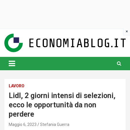
Skip
to
content
www.economiablog.it
LAVORO
Lidl, 2 giorni intensi di selezioni,
ecco le opportunità da non
perdere
Maggio 6, 2023
Stefania Guerra