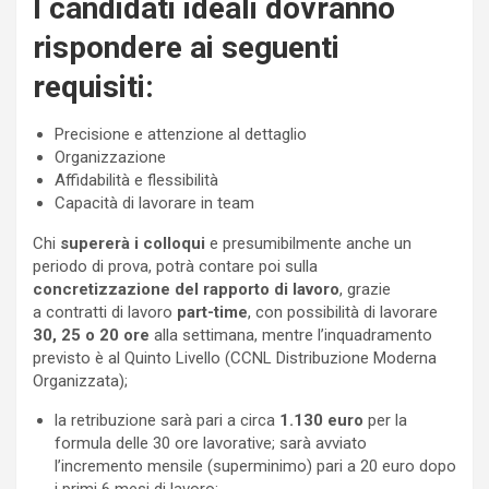
I candidati ideali dovranno
rispondere ai seguenti
requisiti:
Precisione e attenzione al dettaglio
Organizzazione
Affidabilità e flessibilità
Capacità di lavorare in team
Chi
supererà i colloqui
e presumibilmente anche un
periodo di prova, potrà contare poi sulla
concretizzazione del rapporto di lavoro
, grazie
a contratti di lavoro
part-time
, con possibilità di lavorare
30, 25 o 20 ore
alla settimana, mentre l’inquadramento
previsto è al Quinto Livello (CCNL Distribuzione Moderna
Organizzata);
la retribuzione sarà pari a circa
1.130
euro
per la
formula delle 30 ore lavorative; sarà avviato
l’incremento mensile (superminimo) pari a 20 euro dopo
i primi 6 mesi di lavoro;