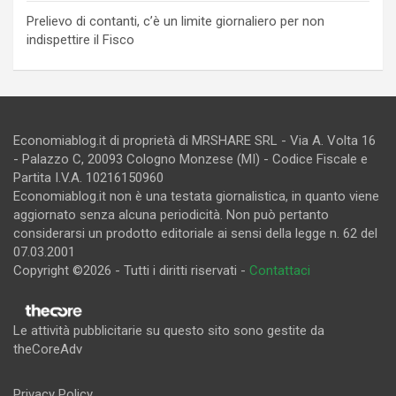
Prelievo di contanti, c’è un limite giornaliero per non
indispettire il Fisco
Economiablog.it di proprietà di MRSHARE SRL - Via A. Volta 16
- Palazzo C, 20093 Cologno Monzese (MI) - Codice Fiscale e
Partita I.V.A. 10216150960
Economiablog.it non è una testata giornalistica, in quanto viene
aggiornato senza alcuna periodicità. Non può pertanto
considerarsi un prodotto editoriale ai sensi della legge n. 62 del
07.03.2001
Copyright ©2026 - Tutti i diritti riservati -
Contattaci
Le attività pubblicitarie su questo sito sono gestite da
theCoreAdv
Privacy Policy