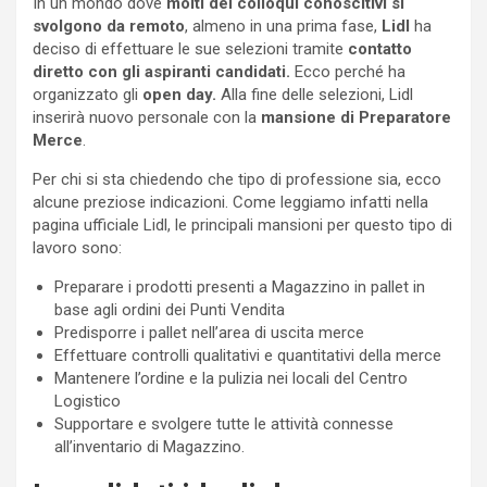
In un mondo dove
molti dei colloqui conoscitivi si
svolgono da remoto
, almeno in una prima fase,
Lidl
ha
deciso di effettuare le sue selezioni tramite
contatto
diretto con gli aspiranti candidati.
Ecco perché ha
organizzato gli
open day.
Alla fine delle selezioni, Lidl
inserirà nuovo personale con la
mansione di Preparatore
Merce
.
Per chi si sta chiedendo che tipo di professione sia, ecco
alcune preziose indicazioni. Come leggiamo infatti nella
pagina ufficiale Lidl, le principali mansioni per questo tipo di
lavoro sono:
Preparare i prodotti presenti a Magazzino in pallet in
base agli ordini dei Punti Vendita
Predisporre i pallet nell’area di uscita merce
Effettuare controlli qualitativi e quantitativi della merce
Mantenere l’ordine e la pulizia nei locali del Centro
Logistico
Supportare e svolgere tutte le attività connesse
all’inventario di Magazzino.