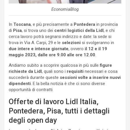
EconomiaBlog
In
Toscana
, e più precisamente a
Pontedera
in provincia
di
Pisa
, si trova uno dei
centri logistici della Lidl
, e chi
cerca lavoro potrà segnarsi indirizzo e date: la sede si
trova in Via A. Carpi, 29 e le
selezioni
si svolgeranno in
due intere e intense giornate
, ovvero
il 12 e il 19
maggio 2023, dalle ore 9.00 alle ore 12.00
.
Andiamo subito a scoprire qualcosa in più sulle
figure
richieste da Lidl
, quali sono i
requisiti
necessari e cosa
succederà durante queste
sessioni volte a inserire nuovi
dipendenti
. E la bella notizia è che ci sono diverse
opportunità di contratti.
Offerte di lavoro Lidl Italia,
Pontedera, Pisa, tutti i dettagli
degli open day