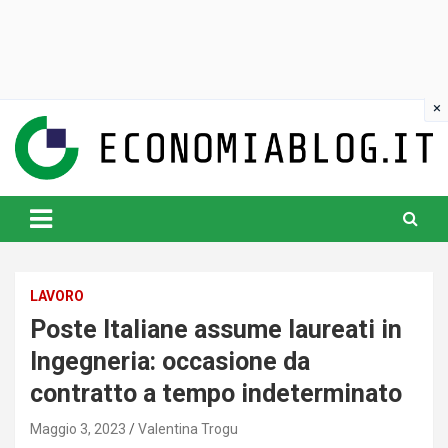
Skip
to
content
www.economiablog.it
LAVORO
Poste Italiane assume laureati in
Ingegneria: occasione da
contratto a tempo indeterminato
Maggio 3, 2023
Valentina Trogu