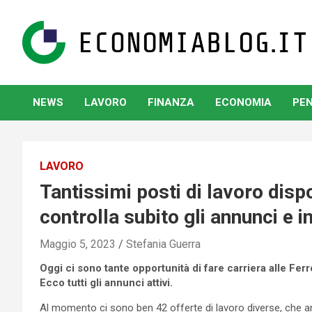
Skip
to
content
www.economiablog.it
NEWS
LAVORO
FINANZA
ECONOMIA
PEN
LAVORO
Tantissimi posti di lavoro dispo
controlla subito gli annunci e i
Maggio 5, 2023
Stefania Guerra
Oggi ci sono tante opportunità di fare carriera alle Ferr
Ecco tutti gli annunci attivi.
Al momento ci sono ben 42 offerte di lavoro diverse, che and