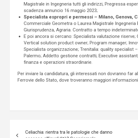
Magistrale in Ingegneria tutti gli indirizzi, Pregressa esper
scadenza annuncio 16 maggio 2023;
Specialista espropri e permessi – Milano, Genova, C
Commerciale Geometra o Laurea Magistrale Ingegneria Edile
Giurisprudenza, Agraria. Contratto a tempo indetermin
E poi ancora si cercano: Specialista valutazione riserve; C
Vertical solution product owner; Program manager; Innovat
Specialista organizzazione; Trenitalia: quality specialist
Palermo; Addetto gestione contratti; Executive assistant
finanza e operazioni straordinarie.
Per inviare la candidatura, gli interessati non dovranno far 
Ferrovie dello Stato, dove troveranno maggiori informazioni e
Navigazione
Celiachia: rientra tra le patologie che danno