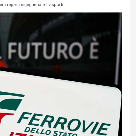
 i reparti ingegneria e trasporti.