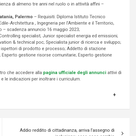
ienza di almeno tre anni nel ruolo o in attività affini –
atania, Palermo
– Requisiti: Diploma Istituto Tecnico
-Architettura , Ingegneria per l’Ambiente e il Territorio,
ato – scadenza annuncio 16 maggio 2023;
ontrolling specialist; Junior specialist energia ed emissioni;
ion & technical poc; Specialista junior di ricerca e sviluppo;
 – ispettori di prodotto e processo; Addetto di stazione
; Esperto gestione risorse comunitarie; Esperto gestione
altro che accedere alla
pagina ufficiale degli annunci
attivi di
 le indicazioni per inoltrare i curriculum.
Addio reddito di cittadinanza, arriva l’assegno di