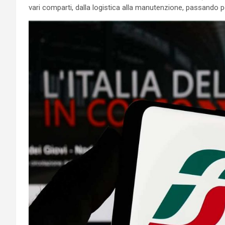
vari comparti, dalla logistica alla manutenzione, passando per