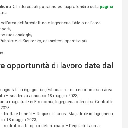
lienti
. Gli interessati potranno poi approfondire sulla
pagina
tura.
ll’area dell’Architettura e Ingegneria Edile o nell’area
sporti;
on ruoli analoghi;
bblici e di Sicurezza, dei sistemi operativi più
ia.
e opportunità di lavoro date dal
 magistrale in ingegneria gestionale o area economica o area
nato – scadenza annuncio 18 maggio 2023;
aurea magistrale in Economia, Ingegneria o tecnica. Contratto
 2023;
iretta e benefit – Requisiti: Laurea Magistrale in Ingegneria,
cio 18 maggio 2023;
 contratto a tempo indeterminato – Requisiti: Laurea