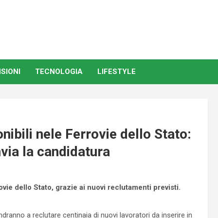
SIONI
TECNOLOGIA
LIFESTYLE
nibili nele Ferrovie dello Stato:
nvia la candidatura
ovie dello Stato, grazie ai nuovi reclutamenti previsti.
ranno a reclutare centinaia di nuovi lavoratori da inserire in