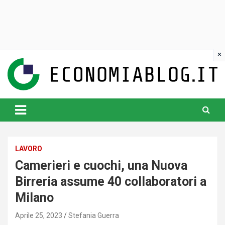
Skip
to
content
www.economiablog.it
LAVORO
Camerieri e cuochi, una Nuova
Birreria assume 40 collaboratori a
Milano
Aprile 25, 2023
Stefania Guerra