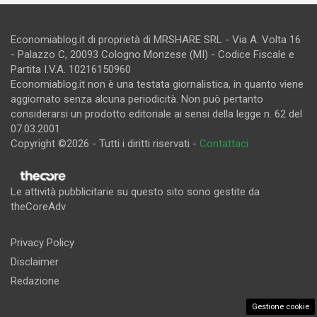
Economiablog.it di proprietà di MRSHARE SRL - Via A. Volta 16
- Palazzo C, 20093 Cologno Monzese (MI) - Codice Fiscale e
Partita I.V.A. 10216150960
Economiablog.it non è una testata giornalistica, in quanto viene
aggiornato senza alcuna periodicità. Non può pertanto
considerarsi un prodotto editoriale ai sensi della legge n. 62 del
07.03.2001
Copyright ©2026 - Tutti i diritti riservati -
Contattaci
Le attività pubblicitarie su questo sito sono gestite da
theCoreAdv
Privacy Policy
Disclaimer
Redazione
Gestione cookie