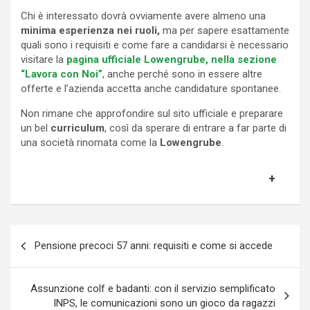
Chi è interessato dovrà ovviamente avere almeno una
minima esperienza nei ruoli,
ma per sapere esattamente
quali sono i requisiti e come fare a candidarsi è necessario
visitare la
pagina ufficiale Lowengrube, nella sezione
“Lavora con Noi”
, anche perché sono in essere altre
offerte e l’azienda accetta anche candidature spontanee.
Non rimane che approfondire sul sito ufficiale e preparare
un bel
curriculum
, così da sperare di entrare a far parte di
una società rinomata come la
Lowengrube
.
Navigazione
Pensione precoci 57 anni: requisiti e come si accede
articoli
Assunzione colf e badanti: con il servizio semplificato
INPS, le comunicazioni sono un gioco da ragazzi