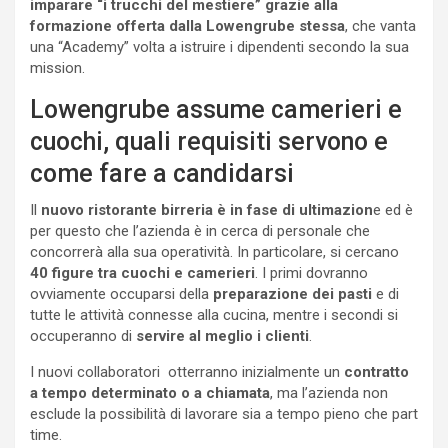
imparare “i trucchi del mestiere” grazie alla
formazione offerta dalla Lowengrube stessa
, che vanta
una “Academy” volta a istruire i dipendenti secondo la sua
mission.
Lowengrube assume camerieri e
cuochi, quali requisiti servono e
come fare a candidarsi
Il
nuovo ristorante birreria è in fase di ultimazion
e ed è
per questo che l’azienda è in cerca di personale che
concorrerà alla sua operatività. In particolare, si cercano
40 figure tra cuochi e camerieri
. I primi dovranno
ovviamente occuparsi della
preparazione dei pasti
e di
tutte le attività connesse alla cucina, mentre i secondi si
occuperanno di
servire al meglio i clienti
.
I nuovi collaboratori otterranno inizialmente un
contratto
a tempo determinato o a chiamata
, ma l’azienda non
esclude la possibilità di lavorare sia a tempo pieno che part
time.