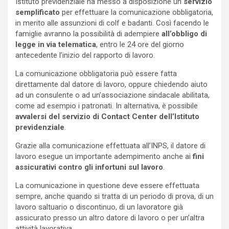
Istituto previdenziale ha messo a disposizione un
servizio
semplificato
per effettuare la comunicazione obbligatoria,
in merito alle assunzioni di colf e badanti. Così facendo le
famiglie avranno la possibilità di adempiere
all’obbligo di
legge in via telematica
, entro le 24 ore del giorno
antecedente l’inizio del rapporto di lavoro.
La comunicazione obbligatoria può essere fatta
direttamente dal datore di lavoro, oppure chiedendo aiuto
ad un consulente o ad un’associazione sindacale abilitata,
come ad esempio i patronati. In alternativa, è possibile
avvalersi del servizio di Contact Center dell’Istituto
previdenziale
.
Grazie alla comunicazione effettuata all’INPS, il datore di
lavoro esegue un importante adempimento anche ai
fini
assicurativi contro gli infortuni sul lavoro
.
La comunicazione in questione deve essere effettuata
sempre, anche quando si tratta di un periodo di prova, di un
lavoro saltuario o discontinuo, di un lavoratore già
assicurato presso un altro datore di lavoro o per un’altra
attività lavorativa.