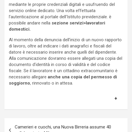
mediante le proprie credenziali digitali e usufruendo del
servizio online dedicato. Una volta effettuata
l’autenticazione al portale dell’Istituto previdenziale. è
possibile andare nella
sezione servizi>lavoratori
domestici.
Al momento della denuncia dell’inizio di un nuovo rapporto
di lavoro, oltre ad indicare i dati anagrafici e fiscali del
datore è necessario inserire anche quelli del dipendente.
Alla comunicazione dovranno essere allegati una copia del
documento d’identità in corso di validità e del codice
fiscale. Se il lavoratore è un cittadino extracomunitario è
necessario allegare
anche una copia del permesso di
soggiorno
, rinnovato o in attesa.
Navigazione
Camerieri e cuochi, una Nuova Birreria assume 40
articoli