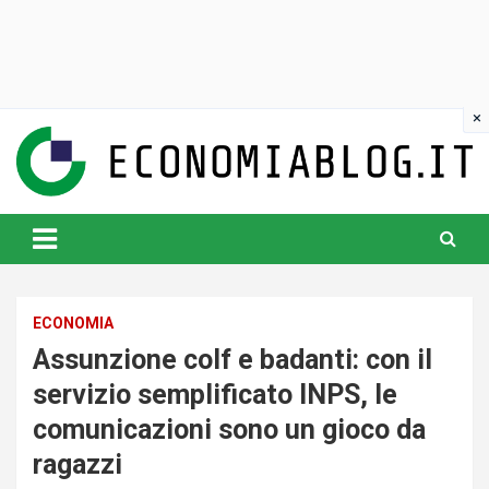
Skip
to
content
www.economiablog.it
ECONOMIA
Assunzione colf e badanti: con il
servizio semplificato INPS, le
comunicazioni sono un gioco da
ragazzi