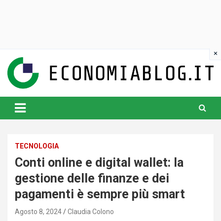
Skip
to
content
www.economiablog.it
TECNOLOGIA
Conti online e digital wallet: la
gestione delle finanze e dei
pagamenti è sempre più smart
Agosto 8, 2024
Claudia Colono