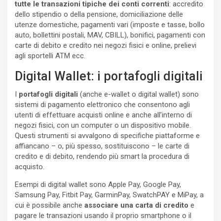
tutte le transazioni tipiche dei conti correnti
: accredito
dello stipendio o della pensione, domiciliazione delle
utenze domestiche, pagamenti vari (imposte e tasse, bollo
auto, bollettini postali, MAV, CBILL), bonifici, pagamenti con
carte di debito e credito nei negozi fisici e online, prelievi
agli sportelli ATM ecc.
Digital Wallet: i portafogli digitali
I
portafogli digitali
(anche e-wallet o digital wallet) sono
sistemi di pagamento elettronico che consentono agli
utenti di effettuare acquisti online e anche all’interno di
negozi fisici, con un computer o un dispositivo mobile.
Questi strumenti si avvalgono di specifiche piattaforme e
affiancano – o, più spesso, sostituiscono – le carte di
credito e di debito, rendendo più smart la procedura di
acquisto.
Esempi di digital wallet sono Apple Pay, Google Pay,
Samsung Pay, Fitbit Pay, GarminPay, SwatchPAY e MiPay, a
cui è possibile anche
associare una carta di credito
e
pagare le transazioni usando il proprio smartphone o il