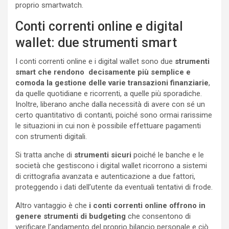
proprio smartwatch.
Conti correnti online e digital
wallet: due strumenti smart
I conti correnti online e i digital wallet sono due
strumenti
smart che rendono decisamente più semplice e
comoda la gestione delle varie transazioni finanziarie
,
da quelle quotidiane e ricorrenti, a quelle più sporadiche.
Inoltre, liberano anche dalla necessità di avere con sé un
certo quantitativo di contanti, poiché sono ormai rarissime
le situazioni in cui non è possibile effettuare pagamenti
con strumenti digitali.
Si tratta anche di
strumenti sicuri
poiché le banche e le
società che gestiscono i digital wallet ricorrono a sistemi
di crittografia avanzata e autenticazione a due fattori,
proteggendo i dati dell’utente da eventuali tentativi di frode.
Altro vantaggio è che
i conti correnti online offrono in
genere strumenti di budgeting
che consentono di
verificare l’andamento del proprio bilancio personale e ciò