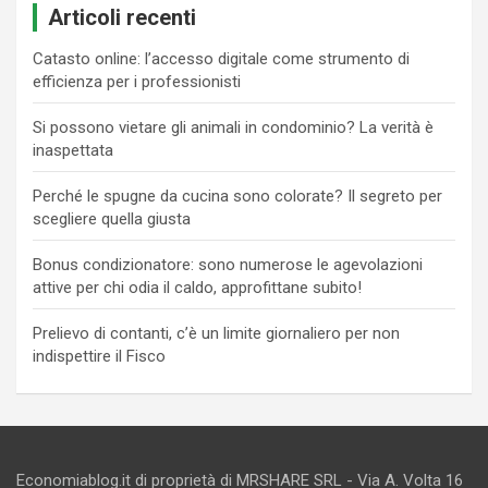
Articoli recenti
Catasto online: l’accesso digitale come strumento di
efficienza per i professionisti
Si possono vietare gli animali in condominio? La verità è
inaspettata
Perché le spugne da cucina sono colorate? Il segreto per
scegliere quella giusta
Bonus condizionatore: sono numerose le agevolazioni
attive per chi odia il caldo, approfittane subito!
Prelievo di contanti, c’è un limite giornaliero per non
indispettire il Fisco
Economiablog.it di proprietà di MRSHARE SRL - Via A. Volta 16