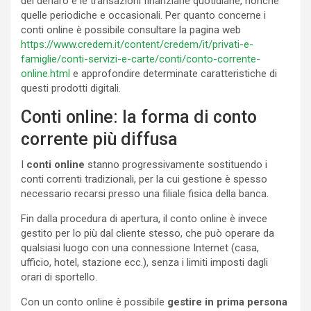
del denaro e le transazioni finanziarie quotidiane, nonché
quelle periodiche e occasionali. Per quanto concerne i
conti online è possibile consultare la pagina web
https://www.credem.it/content/credem/it/privati-e-
famiglie/conti-servizi-e-carte/conti/conto-corrente-
online.html
e approfondire determinate caratteristiche di
questi prodotti digitali.
Conti online: la forma di conto
corrente più diffusa
I
conti online
stanno progressivamente sostituendo i
conti correnti tradizionali, per la cui gestione è spesso
necessario recarsi presso una filiale fisica della banca.
Fin dalla procedura di apertura, il conto online è invece
gestito per lo più dal cliente stesso, che può operare da
qualsiasi luogo con una connessione Internet (casa,
ufficio, hotel, stazione ecc.), senza i limiti imposti dagli
orari di sportello.
Con un conto online è possibile
gestire in prima persona