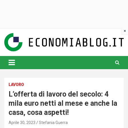
Skip
to
content
www.economiablog.it
LAVORO
L’offerta di lavoro del secolo: 4
mila euro netti al mese e anche la
casa, cosa aspetti!
Aprile 30, 2023
Stefania Guerra