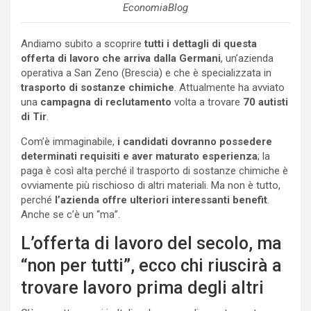
EconomiaBlog
Andiamo subito a scoprire
tutti i dettagli di questa
offerta di lavoro che arriva dalla Germani
, un’azienda
operativa a San Zeno (Brescia) e che è specializzata in
trasporto di sostanze chimiche
. Attualmente ha avviato
una
campagna di reclutamento
volta a trovare
70 autisti
di Tir
.
Com’è immaginabile,
i candidati dovranno possedere
determinati requisiti e aver maturato esperienza
; la
paga è così alta perché il trasporto di sostanze chimiche è
ovviamente più rischioso di altri materiali. Ma non è tutto,
perché
l’azienda offre ulteriori interessanti benefit
.
Anche se c’è un “ma”.
L’offerta di lavoro del secolo, ma
“non per tutti”, ecco chi riuscirà a
trovare lavoro prima degli altri