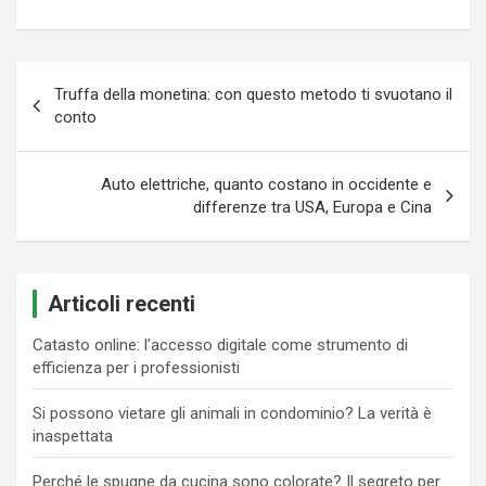
Navigazione
Truffa della monetina: con questo metodo ti svuotano il
articoli
conto
Auto elettriche, quanto costano in occidente e
differenze tra USA, Europa e Cina
Articoli recenti
Catasto online: l’accesso digitale come strumento di
efficienza per i professionisti
Si possono vietare gli animali in condominio? La verità è
inaspettata
Perché le spugne da cucina sono colorate? Il segreto per