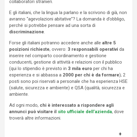
collaboratori stranieri.
E gli italiani, che la lingua la parlano e la scrivono di già, non
avranno “agevolazioni abitative”? La domanda è d’obbligo,
perché si potrebbe pensare ad una sorta di
discriminazione
.
Forse gli italiani potranno accedere anche alle
altre 5
posizioni richieste
, ovvero:
3 responsabili operativi
da
inserire nel comparto coordinamento e gestione
conducenti, gestione di attività e relazioni con il pubblico
(qui lo stipendio è previsto in
3 mila euro
per chi ha
esperienza e si abbassa a
2000 per chi è da formare
); 2
posti sono poi riservati a personale che ha esperienza HSE
(salute, sicurezza e ambiente) e QSA (qualità, sicurezza e
ambiente.
Ad ogni modo,
chi è interessato a rispondere agli
annunci può visitare il
sito ufficiale dell’azienda
, dove
troverà altre informazioni.