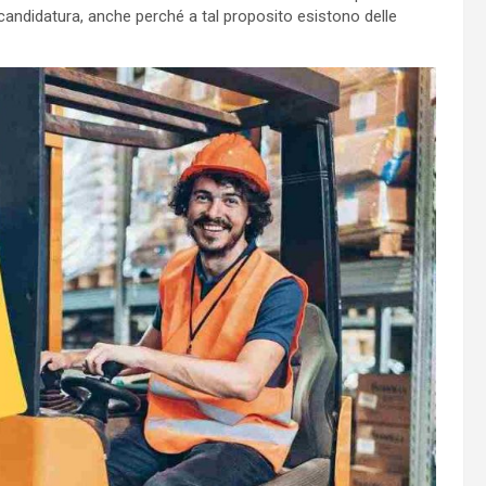
a candidatura, anche perché a tal proposito esistono delle