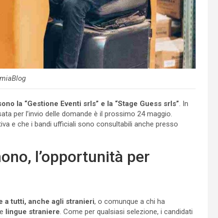
miaBlog
ono la “Gestione Eventi srls” e la “Stage Guess srls”
. In
sata per l’invio delle domande è il prossimo 24 maggio.
tiva e che i bandi ufficiali sono consultabili anche presso
no, l’opportunità per
 a tutti, anche agli stranieri
, o comunque a chi ha
se
lingue straniere
. Come per qualsiasi selezione, i candidati