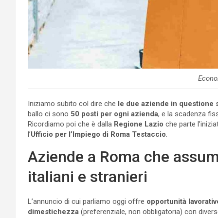
Econo
Iniziamo subito col dire che
le due aziende in questione s
ballo ci sono
50 posti per ogni azienda
, e la scadenza fis
Ricordiamo poi che è dalla
Regione Lazio
che parte l’inizia
l’
Ufficio per l’Impiego di Roma Testaccio
.
Aziende a Roma che assumo
italiani e stranieri
L’annuncio di cui parliamo oggi offre
opportunità lavorative
dimestichezza
(preferenziale, non obbligatoria) con diver