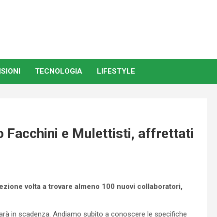
SIONI
TECNOLOGIA
LIFESTYLE
cchini e Mulettisti, affrettati
ione volta a trovare almeno 100 nuovi collaboratori,
 sarà in scadenza. Andiamo subito a conoscere le specifiche