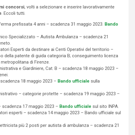
imi concorsi
, volti a selezionare e inserire lavorativamente
e
. Eccoli tutti.
ferma prefissata 4 anni – scadenza 31 maggio 2023.
Bando
ico Specializzato – Autista Ambulanza – scadenza 21
eneto.
 Esperti da destinare ai Centi Operativi del territorio –
o della patente di guida categoria B; conseguimento licenza
à metropolitana di Firenze.
strativa e Giardiniere, Cat. B – scadenza 18 maggio 2023 –
enei.
– scadenza 18 maggio 2023 –
Bando ufficiale
sulla
trativo – categorie protette – scadenza 19 maggio 2023 –
– scadenza 17 maggio 2023 –
Bando ufficiale
sul sito INPA.
ori esperti – scadenza 14 maggio 2023 – Bando ufficiale sul
tricista più 2 posti per autista di ambulanza – scadenza 21