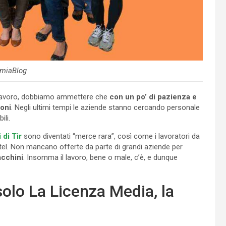
miaBlog
di lavoro, dobbiamo ammettere che
con un po’ di pazienza e
ioni
. Negli ultimi tempi le aziende stanno cercando personale
ili.
 di Tir
sono diventati “merce rara”, così come i lavoratori da
hotel. Non mancano offerte da parte di grandi aziende per
acchini
. Insomma il lavoro, bene o male, c’è, e dunque
olo La Licenza Media, la