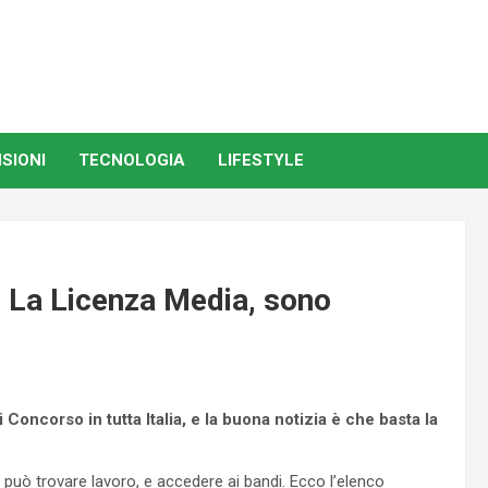
SIONI
TECNOLOGIA
LIFESTYLE
o La Licenza Media, sono
Concorso in tutta Italia, e la buona notizia è che basta la
 può trovare lavoro, e accedere ai bandi. Ecco l’elenco