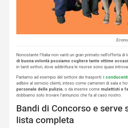
Econo
Nonostante l’Italia non vanti un gran primato nell’offerta 
di buona volontà possiamo cogliere tante ottime occas
in tanti settori, dove addirittura le risorse sono quasi introvab
Parliamo ad esempio del settore dei trasporti:
i conducenti
adibire al servizio clienti, inteso come camerieri di sala e 
personale delle pulizie
, o da inserire come
mulettisti e f
dobbiamo solo trovare l’annuncio che fa al caso nostro.
Bandi di Concorso e serve s
lista completa