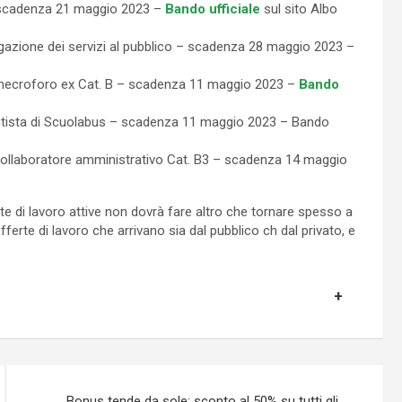
 scadenza 21 maggio 2023 –
Bando ufficiale
sul sito Albo
azione dei servizi al pubblico – scadenza 28 maggio 2023 –
necroforo ex Cat. B – scadenza 11 maggio 2023 –
Bando
sta di Scuolabus – scadenza 11 maggio 2023 – Bando
aboratore amministrativo Cat. B3 – scadenza 14 maggio
rte di lavoro attive non dovrà fare altro che tornare spesso a
fferte di lavoro che arrivano sia dal pubblico ch dal privato, e
Bonus tende da sole: sconto al 50% su tutti gli