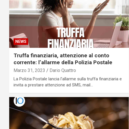
NEWS
Truffa finanziaria, attenzione al conto
corrente: l’allarme della Polizia Postale
Marzo 31, 2023
Dario Quattro
La Polizia Postale lancia l’allarme sulla truffa finanziaria e
invita a prestare attenzione ad SMS, mail…