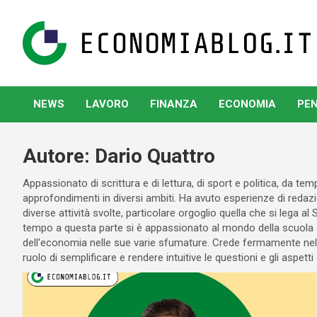
Skip
to
content
www.economiablog.it
NEWS
LAVORO
FINANZA
ECONOMIA
PEN
Autore:
Dario Quattro
Appassionato di scrittura e di lettura, di sport e politica, da tem
approfondimenti in diversi ambiti. Ha avuto esperienze di redazion
diverse attività svolte, particolare orgoglio quella che si lega al
tempo a questa parte si è appassionato al mondo della scuola 
dell'economia nelle sue varie sfumature. Crede fermamente nel 
ruolo di semplificare e rendere intuitive le questioni e gli aspett