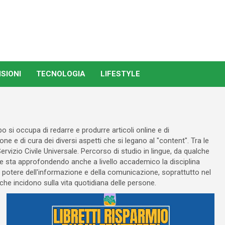
SIONI
TECNOLOGIA
LIFESTYLE
po si occupa di redarre e produrre articoli online e di
e e di cura dei diversi aspetti che si legano al "content". Tra le
 Servizio Civile Universale. Percorso di studio in lingue, da qualche
e sta approfondendo anche a livello accademico la disciplina
potere dell'informazione e della comunicazione, soprattutto nel
i che incidono sulla vita quotidiana delle persone.