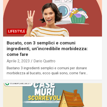
LIFESTYLE
Bucato, con 3 semplici e comuni
ingredienti, un’incredibile morbidezza:
come fare
Aprile 2, 2023
Dario Quattro
Bastano 3 ingredienti semplici e comuni per donare
morbidezza al bucato, ecco quali sono, come fare…