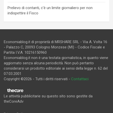
Prelievo di contanti, c’è un limite giornaliero per non
indispettire il Fisco
Economiablog.it di proprietà di MRSHARE SRL - Via A. Volta 16
- Palazzo C, 20093 Cologno Monzese (MI) - Codice Fiscale e
Partita I.V.A. 10216150960
Economiablog.it non è una testata giornalistica, in quanto viene
aggiornato senza alcuna periodicità. Non può pertanto
considerarsi un prodotto editoriale ai sensi della legge n. 62 del
07.03.2001
Copyright ©2026 - Tutti i diritti riservati -
Contattaci
Le attività pubblicitarie su questo sito sono gestite da
theCoreAdv