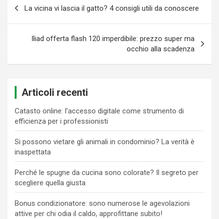
Navigazione
La vicina vi lascia il gatto? 4 consigli utili da conoscere
articoli
Iliad offerta flash 120 imperdibile: prezzo super ma
occhio alla scadenza
Articoli recenti
Catasto online: l’accesso digitale come strumento di
efficienza per i professionisti
Si possono vietare gli animali in condominio? La verità è
inaspettata
Perché le spugne da cucina sono colorate? Il segreto per
scegliere quella giusta
Bonus condizionatore: sono numerose le agevolazioni
attive per chi odia il caldo, approfittane subito!