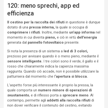
120: meno sprechi, app ed
efficienza
Il cestino per la raccolta dei rifiuti
in questione è dunque
dotato di una
pressa interna,
la quale si occupa di
comprimere i rifiuti
. Inoltre, mediante
un’app informa
nel
momento in cui diventa
pieno,
e ciò in virtù
dell’energia
generata dal
pannello fotovoltaico
presente.
Si nota la presenza di un sistema a
led di 3 colori,
prezioso per avvisare quando è o meno pieno, mediante il
sensore intelligente.
I tre colori sono il verde, il giallo e il
rosso che chiaramente indica la capienza massima
raggiunta. Quando ciò accade, non è possibile utilizzare la
pattumiera dal momento che l
‘apertura si blocca.
L’aspetto forse più interessante è proprio la pressa, la
quale comporta un
numero minore di operazioni di
svuotamento
, e di riflesso porta a
sprecare meno
. Al
contempo, permette agli
addetti alla raccolta rifiuti
di
non dover verificare il contenuto del cestino, evitando