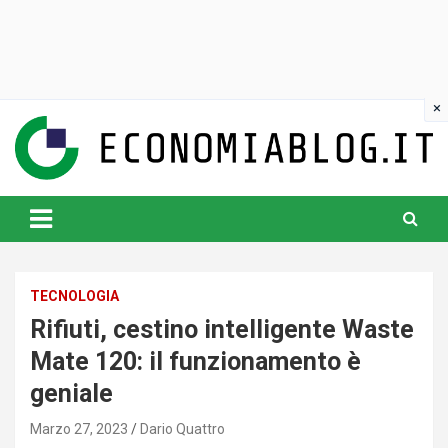
Skip
to
content
www.economiablog.it
TECNOLOGIA
Rifiuti, cestino intelligente Waste
Mate 120: il funzionamento è
geniale
Marzo 27, 2023
Dario Quattro