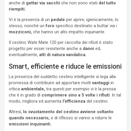
anche di
gettar via sacchi
che non sono stati
del tutto
riempiti.
Vi è la presenza di un
pedale
per aprire, igienicamente, lo
stesso, nonché un
foro
specifico destinato a buttar via i
mozziconi,
che hanno un alto impatto inquinante.
Il cestino Wate Mate 120 per raccolta dei rifiuti è stato
progetto per esser resistente anche a
danni
ed,
eventualmente,
atti di natura vandalica.
Smart, efficiente e riduce le emissioni
La presenza del suddetto cestino intelligente si lega alla
promessa di contribuire ad apportare molti
vantaggi
in
ottica
ambientale,
tra questi per esempio vi è la pressa
che è in grado di
comprimere sino a 5 volte i rifiuti
. In tal
modo, migliora ed aumenta
l’efficienza
del cestino.
Altresì,
lo svuotamento del cestino avviene soltanto
quando necessario,
e di riflesso si vanno a ridurre le
emissioni inquinanti.