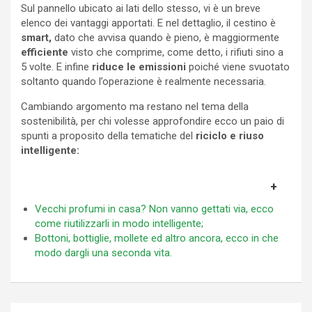
Sul pannello ubicato ai lati dello stesso, vi è un breve
elenco dei vantaggi apportati. E nel dettaglio, il cestino è
smart,
dato che avvisa quando è pieno, è maggiormente
efficiente
visto che comprime, come detto, i rifiuti sino a
5 volte. E infine
riduce le emissioni
poiché viene svuotato
soltanto quando l’operazione è realmente necessaria.
Cambiando argomento ma restano nel tema della
sostenibilità, per chi volesse approfondire ecco un paio di
spunti a proposito della tematiche del
riciclo e riuso
intelligente:
Vecchi profumi in casa? Non vanno gettati via, ecco
come riutilizzarli in modo intelligente;
Bottoni, bottiglie, mollete ed altro ancora, ecco in che
modo dargli una seconda vita.