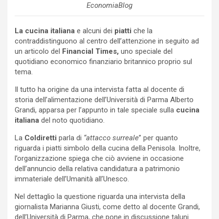
EconomiaBlog
La cucina italiana
e alcuni dei
piatti
che la
contraddistinguono al centro dell’attenzione in seguito ad
un articolo del
Financial Times,
uno speciale del
quotidiano economico finanziario britannico proprio sul
tema.
Il tutto ha origine da una intervista fatta al docente di
storia dell’alimentazione dell’Università di Parma Alberto
Grandi, apparsa per l’appunto in tale speciale sulla
cucina
italiana
del noto quotidiano.
La
Coldiretti
parla di
“attacco surreale
” per quanto
riguarda i piatti simbolo della cucina della Penisola. Inoltre,
l’organizzazione spiega che ciò avviene in occasione
dell’annuncio della relativa candidatura a patrimonio
immateriale dell’Umanità all’Unesco.
Nel dettaglio la questione riguarda una intervista della
giornalista Marianna Giusti, come detto al docente Grandi,
dell’Università di Parma, che pone in discussione taluni