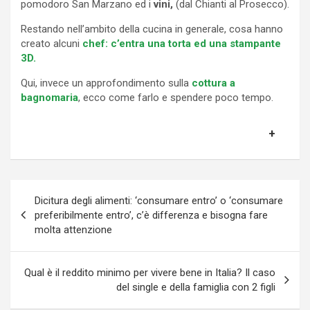
pomodoro San Marzano ed i
vini,
(dal Chianti al Prosecco).
Restando nell’ambito della cucina in generale, cosa hanno
creato alcuni
chef: c’entra una torta ed una stampante
3D.
Qui, invece un approfondimento sulla
cottura a
bagnomaria
, ecco come farlo e spendere poco tempo.
Navigazione
Dicitura degli alimenti: ‘consumare entro’ o ‘consumare
articoli
preferibilmente entro’, c’è differenza e bisogna fare
molta attenzione
Qual è il reddito minimo per vivere bene in Italia? Il caso
del single e della famiglia con 2 figli