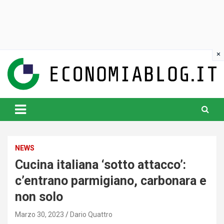
Skip
to
content
www.economiablog.it
NEWS
Cucina italiana ‘sotto attacco’:
c’entrano parmigiano, carbonara e
non solo
Marzo 30, 2023
Dario Quattro