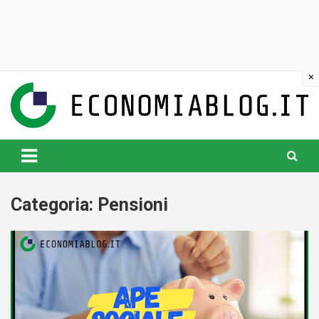
Skip
to
content
www.economiablog.it
Categoria:
Pensioni