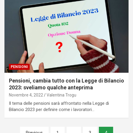
PENSIONI
Pensioni, cambia tutto con la Legge di Bilancio
2023: sveliamo qualche anteprima
Novembre 4, 2022
Valentina Trogu
Il tema delle pensioni sarà affrontato nella Legge di
Bilancio 2023 per definire come i lavoratori…
Paginazione
Previous
1
…
3
4