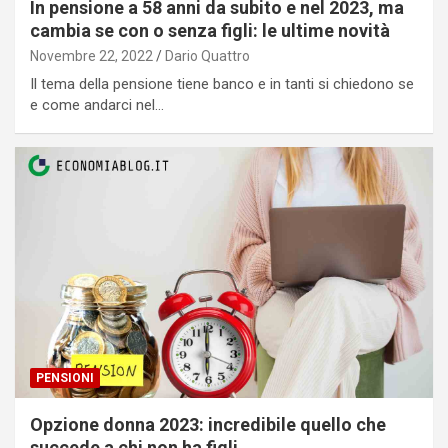
In pensione a 58 anni da subito e nel 2023, ma
cambia se con o senza figli: le ultime novità
Novembre 22, 2022
Dario Quattro
Il tema della pensione tiene banco e in tanti si chiedono se
e come andarci nel…
PENSIONI
Opzione donna 2023: incredibile quello che
succede a chi non ha figli