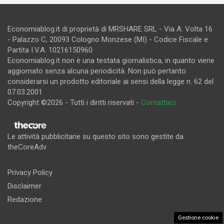
Economiablog.it di proprietà di MRSHARE SRL - Via A. Volta 16
- Palazzo C, 20093 Cologno Monzese (MI) - Codice Fiscale e
Partita I.V.A. 10216150960
Economiablog.it non è una testata giornalistica, in quanto viene
aggiornato senza alcuna periodicità. Non può pertanto
considerarsi un prodotto editoriale ai sensi della legge n. 62 del
07.03.2001
Copyright ©2026 - Tutti i diritti riservati -
Contattaci
Le attività pubblicitarie su questo sito sono gestite da
theCoreAdv
Privacy Policy
Disclaimer
Redazione
Gestione cookie