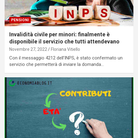
PENSIONI
Invalidità civile per minori: finalmente è
disponibile il servizio che tutti attendevano
Novembre 27, 2022
Floriana Vitiello
Con il messaggio 4212 dell’INPS, è stato confermato un
servizio che permetterà di inviare la domanda…