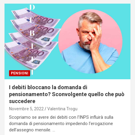
PENSIONI
I debiti bloccano la domanda di
pensionamento? Sconvolgente quello che può
succedere
Novembre 5, 2022
Valentina Trogu
Scopriamo se avere dei debiti con l’INPS influirà sulla
domanda di pensionamento impedendo l’erogazione
dell’assegno mensile. …