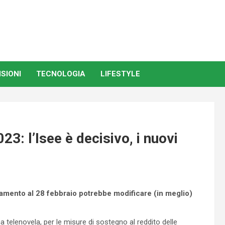
SIONI
TECNOLOGIA
LIFESTYLE
3: l’Isee è decisivo, i nuovi
amento al 28 febbraio potrebbe modificare (in meglio)
a telenovela, per le misure di sostegno al reddito delle