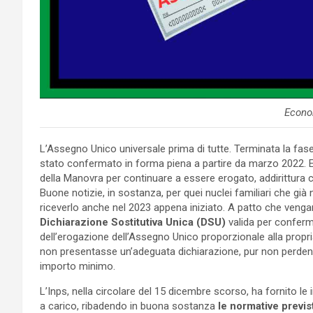
Econo
L’Assegno Unico universale prima di tutte. Terminata la fase 
stato confermato in forma piena a partire da marzo 2022. E o
della Manovra per continuare a essere erogato, addirittura c
Buone notizie, in sostanza, per quei nuclei familiari che gi
riceverlo anche nel 2023 appena iniziato. A patto che vengano
Dichiarazione Sostitutiva Unica (DSU)
valida per conferma
dell’erogazione dell’Assegno Unico proporzionale alla propria
non presentasse un’adeguata dichiarazione, pur non perdendo
importo minimo.
L’Inps, nella circolare del 15 dicembre scorso, ha fornito le 
a carico, ribadendo in buona sostanza
le normative previst