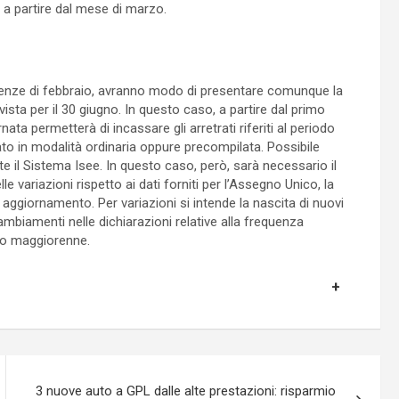
à a partire dal mese di marzo.
denze di febbraio, avranno modo di presentare comunque la
ista per il 30 giugno. In questo caso, a partire dal primo
ta permetterà di incassare gli arretrati riferiti al periodo
to in modalità ordinaria oppure precompilata. Possibile
te il Sistema Isee. In questo caso, però, sarà necessario il
e variazioni rispetto ai dati forniti per l’Assegno Unico, la
 aggiornamento. Per variazioni si intende la nascita di nuovi
cambiamenti nelle dichiarazioni relative alla frequenza
lio maggiorenne.
3 nuove auto a GPL dalle alte prestazioni: risparmio