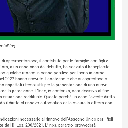
miaBlog
di sperimentazione, il contributo per le famiglie con figli è
ra, a un anno circa dal debutto, ha ricevuto il beneplacito
on qualche ritocco in senso positivo per l’anno in corso.
à nel 2022 hanno ricevuto il sostegno e che si apprestano a
 rispettati i tempi utili per la presentazione di una nuova
re la percezione. L’Isee, in sostanza, sarà decisivo al fine
 situazione reddituale. Questo perché, in caso l’avente diritto
 il diritto al rinnovo automatico della misura la otterrà con
indicazioni necessarie al rinnovo dell’Assegno Unico per i figli
e dal D.
Lgs. 230/2021. L’Inps, peraltro, provvederà