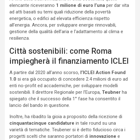
elencante riceveranno
1 milione di euro l’una
per dar vita
ad atti basati su temi quali riduzione della povertà
energetica, o edifici ad elevata efficienza rispetto
all’energia. Ancora, per sviluppare energie rinnovabili,
gestione della qualità dell’aria e l’adattamento al clima e
resilienza.
Città sostenibili: come Roma
impiegherà il finanziamento ICLEI
A partire dal 2020 all’anno scorso,
l’ICLEI Action Found
1.0
si era già occupato di concedere 2.4 milioni di euro ad
enti no-profit ed accademiche, per sviluppare modelli
sostenibili. Il direttore Regionale per l’Europa,
Teubner
ha
spiegato che il successo della 1° fase ha consentito il
lancio del bando in questione.
Inoltre, ha ribadito la gioia a proposito della ricezione di
cinquantacinque candidature
in tale round su una
varietà di tematiche. Teubener si è detto fiducioso circa i
progetti scelti che saranno portatori di
innovazione
e