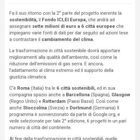
Fa il suo ritorno con la 2° parte del progetto inerente la
sostenibilità,
il
Fondo ICLEI Europa,
che andrà ad
assegnare
sette milioni di euro a 6 città europee
che
impiegano varie fonti di dati per dar seguito ad azioni tese
a contrastare il
cambiamento del clima.
La trasformazione in città sostenibile dovrà apportare
miglioramenti alla qualità dell’ambiente, così come la
riduzione dell’emissioni di gas serra. E ancora,
l’adattamento al clima estremo ed il supporto della
giustizia climatica.
C’è
Roma
(Italia) tra le
6 città sostenibili,
ed in sua
compagnia spazio anche a
Barcellona
(Spagna),
Glasgow
(Regno Unito) e
Rotterdam
(Paesi Bassi). Così come
anche
Stoccolma
(Svezia) e
Dortmund
(Germania) Il
programma è sovvenzionato da parte di Google.org, e
vede selezionate per tale 2° edizione, 6 progetti in un pari
numero di città del continente.
Al fine della trasformazione in città sostenibili, quelle