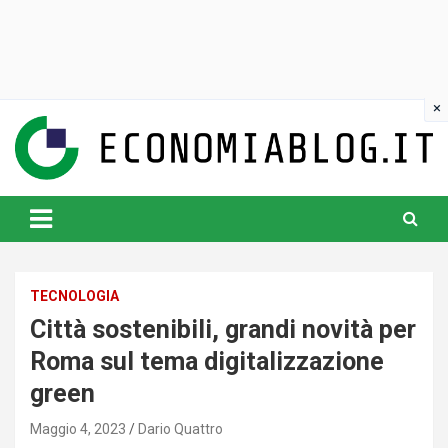
Skip
to
content
www.economiablog.it
TECNOLOGIA
Città sostenibili, grandi novità per
Roma sul tema digitalizzazione
green
Maggio 4, 2023
Dario Quattro