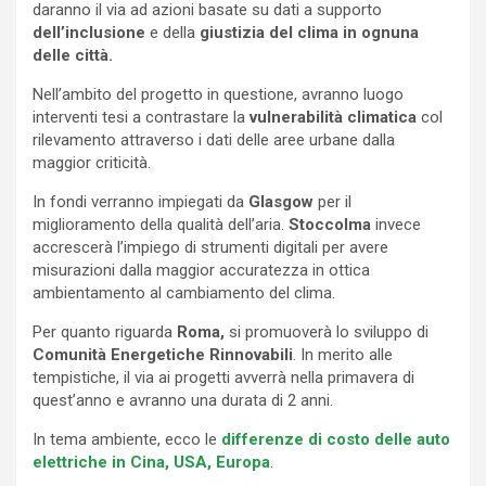
daranno il via ad azioni basate su dati a supporto
dell’inclusione
e della
giustizia del clima in ognuna
delle città.
Nell’ambito del progetto in questione, avranno luogo
interventi tesi a contrastare la
vulnerabilità climatica
col
rilevamento attraverso i dati delle aree urbane dalla
maggior criticità.
In fondi verranno impiegati da
Glasgow
per il
miglioramento della qualità dell’aria.
Stoccolma
invece
accrescerà l’impiego di strumenti digitali per avere
misurazioni dalla maggior accuratezza in ottica
ambientamento al cambiamento del clima.
Per quanto riguarda
Roma,
si promuoverà lo sviluppo di
Comunità Energetiche Rinnovabili
. In merito alle
tempistiche, il via ai progetti avverrà nella primavera di
quest’anno e avranno una durata di 2 anni.
In tema ambiente, ecco le
differenze di costo delle auto
elettriche in Cina, USA, Europa
.