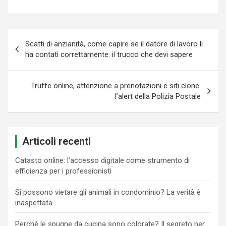
Navigazione
Scatti di anzianità, come capire se il datore di lavoro li
articoli
ha contati correttamente: il trucco che devi sapere
Truffe online, attenzione a prenotazioni e siti clone:
l’alert della Polizia Postale
Articoli recenti
Catasto online: l’accesso digitale come strumento di
efficienza per i professionisti
Si possono vietare gli animali in condominio? La verità è
inaspettata
Perché le spugne da cucina sono colorate? Il segreto per