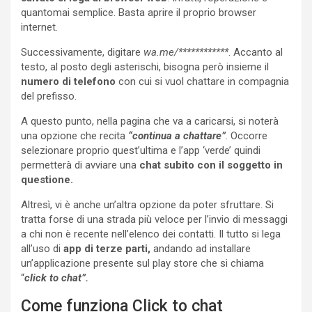
quantomai semplice. Basta aprire il proprio browser
internet.
Successivamente, digitare
wa.me/************
. Accanto al
testo, al posto degli asterischi, bisogna però insieme il
numero di telefono
con cui si vuol chattare in compagnia
del prefisso.
A questo punto, nella pagina che va a caricarsi, si noterà
una opzione che recita
“continua a chattare”
. Occorre
selezionare proprio quest’ultima e l’app ‘verde’ quindi
permetterà di avviare una
chat subito con il soggetto in
questione.
Altresì, vi è anche un’altra opzione da poter sfruttare. Si
tratta forse di una strada più veloce per l’invio di messaggi
a chi non è recente nell’elenco dei contatti. Il tutto si lega
all’uso di
app di terze parti,
andando ad installare
un’applicazione presente sul play store che si chiama
“
click to chat”.
Come funziona Click to chat