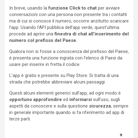
In breve, usando la
funzione Click to chat
per avviare
conversazioni con una persona non presente tra i contatti
ma di cui si conosce il numero, occorre anzitutto scaricare
l’app. Usando l’API pubblica dell’app verde, quest’ultima
procede ad aprire una
finestra di chat all’inserimento del
numero col prefisso del Paese.
Qualora non si fosse a conoscenza del prefisso del Paese,
è presenta una funzione ingrata con l’elenco di Paesi da
usare per inserire in fretta il codice.
L’app è gratis e presente su Play Store. Si tratta di una
strada che potrebbe abbreviare alcuni passaggi.
Questi alcuni elementi generici sull’app, ad ogni modo è
opportuno approfondire
ed
informarsi
sull’uso, sugli
aspetti da conoscere e sulla questione
sicurezza
, sempre
in generale importante quando si fa riferimento ad app di
terze parti.