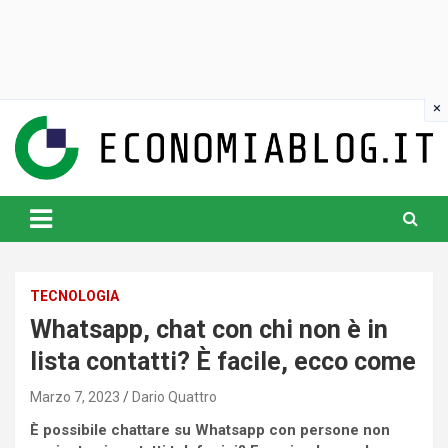
Skip
to
content
www.economiablog.it
TECNOLOGIA
Whatsapp, chat con chi non è in
lista contatti? È facile, ecco come
Marzo 7, 2023
Dario Quattro
È possibile chattare su Whatsapp con persone non