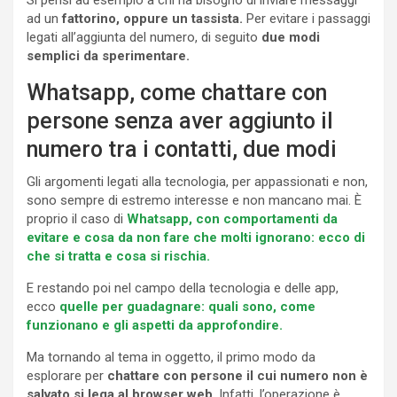
ad un
fattorino, oppure un tassista.
Per evitare i passaggi
legati all’aggiunta del numero, di seguito
due modi
semplici da sperimentare.
Whatsapp, come chattare con
persone senza aver aggiunto il
numero tra i contatti, due modi
Gli argomenti legati alla tecnologia, per appassionati e non,
sono sempre di estremo interesse e non mancano mai. È
proprio il caso di
Whatsapp, con comportamenti da
evitare e cosa da non fare che molti ignorano: ecco di
che si tratta e cosa si rischia.
E restando poi nel campo della tecnologia e delle app,
ecco
quelle per guadagnare: quali sono, come
funzionano e gli aspetti da approfondire.
Ma tornando al tema in oggetto, il primo modo da
esplorare per
chattare con persone il cui numero non è
salvato si lega al browser web
. Infatti, l’operazione è