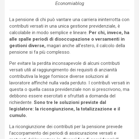
Economiablog
La pensione di chi può vantare una carriera ininterrotta con
contributi versati in una unica gestione previdenziale, è
calcolabile in modo semplice e lineare.
Per chi, invece, ha
alle spalle periodi di disoccupazione o versamenti in
gestioni diverse,
magari anche all’estero, il calcolo della
pensione si fa più complesso.
Per evitare la perdita inconsapevole di alcuni contributi
versati utili al raggiungimento dei requisiti di anzianità
contributiva la legge fornisce diverse soluzioni al
lavoratore affinché nulla vada perduto. I contributi versati in
questa o quella cassa previdenziale non si prescrivono, ma
debbono essere esercitati e sfruttati a domanda del
richiedente.
Sono tre le soluzioni previste dal
legislatore: la ricongiunzione, la totalizzazione e il
cumulo.
La ricongiunzione dei contributi per la pensione prevede
l’accorpamento dei periodi di assicurazione versati e