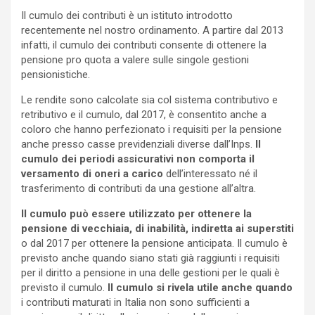
Il cumulo dei contributi è un istituto introdotto
recentemente nel nostro ordinamento. A partire dal 2013
infatti, il cumulo dei contributi consente di ottenere la
pensione pro quota a valere sulle singole gestioni
pensionistiche.
Le rendite sono calcolate sia col sistema contributivo e
retributivo e il cumulo, dal 2017, è consentito anche a
coloro che hanno perfezionato i requisiti per la pensione
anche presso casse previdenziali diverse dall’Inps.
Il
cumulo dei periodi assicurativi non comporta il
versamento di oneri a carico
dell’interessato né il
trasferimento di contributi da una gestione all’altra.
Il cumulo può essere utilizzato per ottenere la
pensione di vecchiaia, di inabilità, indiretta ai superstiti
o dal 2017 per ottenere la pensione anticipata. Il cumulo è
previsto anche quando siano stati già raggiunti i requisiti
per il diritto a pensione in una delle gestioni per le quali è
previsto il cumulo.
Il cumulo si rivela utile anche quando
i contributi maturati in Italia non sono sufficienti a