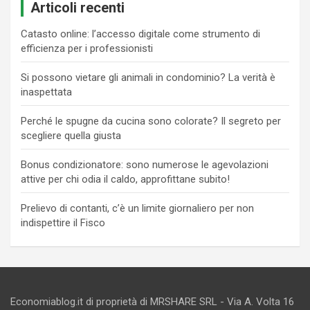
Articoli recenti
Catasto online: l’accesso digitale come strumento di
efficienza per i professionisti
Si possono vietare gli animali in condominio? La verità è
inaspettata
Perché le spugne da cucina sono colorate? Il segreto per
scegliere quella giusta
Bonus condizionatore: sono numerose le agevolazioni
attive per chi odia il caldo, approfittane subito!
Prelievo di contanti, c’è un limite giornaliero per non
indispettire il Fisco
Economiablog.it di proprietà di MRSHARE SRL - Via A. Volta 16