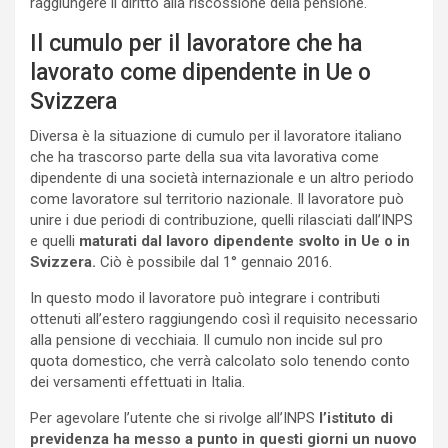
raggiungere il diritto alla riscossione della pensione.
Il cumulo per il lavoratore che ha
lavorato come dipendente in Ue o
Svizzera
Diversa è la situazione di cumulo per il lavoratore italiano
che ha trascorso parte della sua vita lavorativa come
dipendente di una società internazionale e un altro periodo
come lavoratore sul territorio nazionale. Il lavoratore può
unire i due periodi di contribuzione, quelli rilasciati dall’INPS
e quelli
maturati dal lavoro dipendente svolto in Ue o in
Svizzera.
Ciò è possibile dal 1° gennaio 2016.
In questo modo il lavoratore può integrare i contributi
ottenuti all’estero raggiungendo così il requisito necessario
alla pensione di vecchiaia. Il cumulo non incide sul pro
quota domestico, che verrà calcolato solo tenendo conto
dei versamenti effettuati in Italia.
Per agevolare l’utente che si rivolge all’INPS
l’istituto di
previdenza ha messo a punto in questi giorni un nuovo