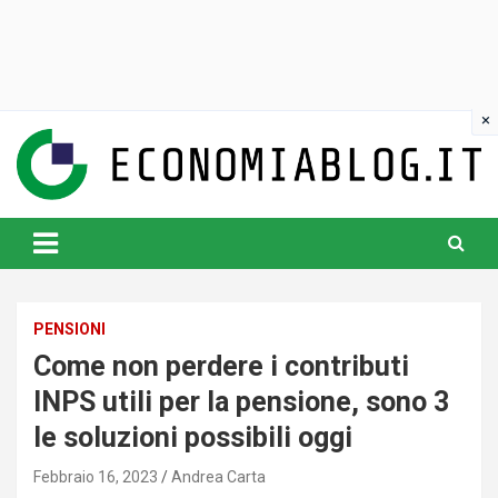
Skip
to
content
www.economiablog.it
PENSIONI
Come non perdere i contributi
INPS utili per la pensione, sono 3
le soluzioni possibili oggi
Febbraio 16, 2023
Andrea Carta