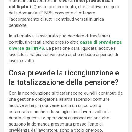
maturati dal lavoratore
in diversi fondi previdenziali
obbligatori.
Questo procedimento, che si attiva a seguito
della domanda all’INPS, consente di ottenere
l’accorpamento di tutti i contributi versati in unica
pensione.
In alternativa, l’assicurato può decidere di trasferire i
contributi versati anche presso altre
casse di previdenza
diverse dall’INPS
. La pensione sarà liquidata laddove il
lavoratore ha più convenienza anche in base ai periodi di
lavoro svolto.
Cosa prevede la ricongiunzione e
la totalizzazione della pensione?
Con la ricongiunzione si trasferiscono quindi i contributi da
una gestione obbligatoria all’altra facendoli confluire
laddove si ha più convenienza in un unico conto
assicurativo anche in base agli ultimi lavori svolti o la
durata di questi. Le operazioni di ricongiunzione che
seguono la domanda presentata presso l’ente di
previdenza dal lavoratore, sono a titolo oneroso.