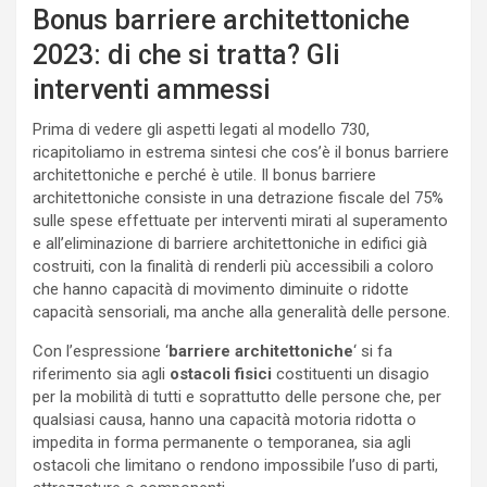
Bonus barriere architettoniche
2023: di che si tratta? Gli
interventi ammessi
Prima di vedere gli aspetti legati al modello 730,
ricapitoliamo in estrema sintesi che cos’è il bonus barriere
architettoniche e perché è utile. Il bonus barriere
architettoniche consiste in una detrazione fiscale del 75%
sulle spese effettuate per interventi mirati al superamento
e all’eliminazione di barriere architettoniche in edifici già
costruiti, con la finalità di renderli più accessibili a coloro
che hanno capacità di movimento diminuite o ridotte
capacità sensoriali, ma anche alla generalità delle persone.
Con l’espressione ‘
barriere architettoniche
‘ si fa
riferimento sia agli
ostacoli fisici
costituenti un disagio
per la mobilità di tutti e soprattutto delle persone che, per
qualsiasi causa, hanno una capacità motoria ridotta o
impedita in forma permanente o temporanea, sia agli
ostacoli che limitano o rendono impossibile l’uso di parti,