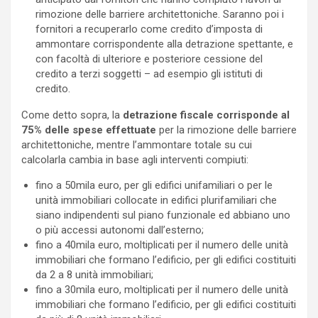
rimozione delle barriere architettoniche. Saranno poi i
fornitori a recuperarlo come credito d’imposta di
ammontare corrispondente alla detrazione spettante, e
con facoltà di ulteriore e posteriore cessione del
credito a terzi soggetti – ad esempio gli istituti di
credito.
Come detto sopra, la
detrazione fiscale corrisponde al
75%
delle spese effettuate
per la rimozione delle barriere
architettoniche, mentre l’ammontare totale su cui
calcolarla cambia in base agli interventi compiuti:
fino a 50mila euro, per gli edifici unifamiliari o per le
unità immobiliari collocate in edifici plurifamiliari che
siano indipendenti sul piano funzionale ed abbiano uno
o più accessi autonomi dall’esterno;
fino a 40mila euro, moltiplicati per il numero delle unità
immobiliari che formano l’edificio, per gli edifici costituiti
da 2 a 8 unità immobiliari;
fino a 30mila euro, moltiplicati per il numero delle unità
immobiliari che formano l’edificio, per gli edifici costituiti