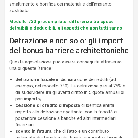
smaltimento e bonifica dei materiali e dell’impianto
sostituito.
Modello 730 precompilato: differenza tra spese
detraibili e deducibili, gli aspetti che non tutti sanno
Detrazione e non solo: gli importi
del bonus barriere architettoniche
Questa agevolazione può essere conseguita attraverso
una di queste ‘strade’:
detrazione fiscale
in dichiarazione dei redditi (ad
esempio, nel modello 730). La detrazione pari al 75% è
da suddividere tra gli aventi diritto in 5 quote annuali di
pari importo;
cessione di credito d’imposta
di identica entità
rispetto alla detrazione spettante, con la facoltà di
posteriore cessione a banche ed altri intermediari
finanziari;
sconto in fattura
, che di fatto è un contributo
anticipato dai fornitori che hanno compiuto i lavori di