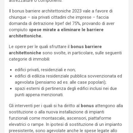
attrezzature o componenti.
Il bonus barriere architettoniche 2023 vale a favore di
chiunque – sia privati cittadini che imprese – faccia
domanda di detrazione Irpef del 75%, provando di aver
compiuto
spese mirate a eliminare le barriere
architettoniche.
Le opere per le quali sfruttare il
bonus barriere
architettoniche
sono svolte, in particolare, sulle seguenti
categorie di immobili:
edifici privati, residenziali e non;
edifici di edilizia residenziale pubblica sovvenzionata ed
agevolata (pensiamo ad es. alle case popolari);
spazi esterni di pertinenza degli edifici inclusi nei due
punti appena menzionati.
Gli interventi per i quali si ha diritto al
bonus
attengono alla
sostituzione o alla nuova installazione di impianti
funzionali come montascale, ascensori, piattaforme
elevatrici o rampe. In ipotesi di sostituzione di un impianto
preesistente, sono agevolate anche le spese legate allo