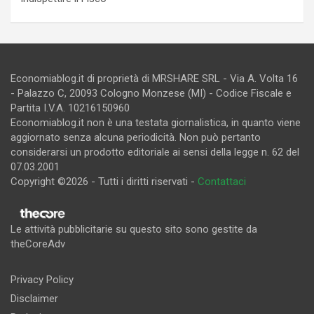
Economiablog.it di proprietà di MRSHARE SRL - Via A. Volta 16
- Palazzo C, 20093 Cologno Monzese (MI) - Codice Fiscale e
Partita I.V.A. 10216150960
Economiablog.it non è una testata giornalistica, in quanto viene
aggiornato senza alcuna periodicità. Non può pertanto
considerarsi un prodotto editoriale ai sensi della legge n. 62 del
07.03.2001
Copyright ©2026 - Tutti i diritti riservati -
Contattaci
Le attività pubblicitarie su questo sito sono gestite da
theCoreAdv
Privacy Policy
Disclaimer