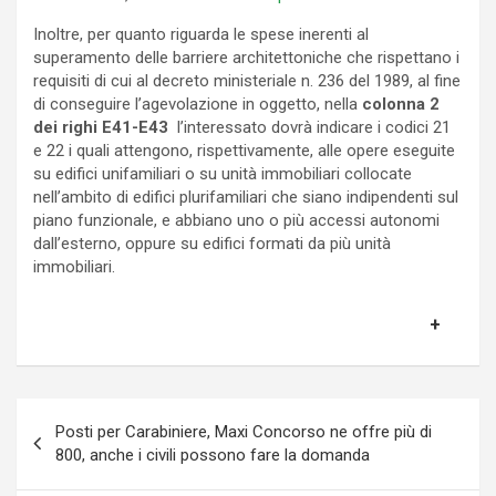
Inoltre, per quanto riguarda le spese inerenti al
superamento delle barriere architettoniche che rispettano i
requisiti di cui al decreto ministeriale n. 236 del 1989, al fine
di conseguire l’agevolazione in oggetto, nella
colonna 2
dei righi E41-E43
l’interessato dovrà indicare i codici 21
e 22 i quali attengono, rispettivamente, alle opere eseguite
su edifici unifamiliari o su unità immobiliari collocate
nell’ambito di edifici plurifamiliari che siano indipendenti sul
piano funzionale, e abbiano uno o più accessi autonomi
dall’esterno, oppure su edifici formati da più unità
immobiliari.
Navigazione
Posti per Carabiniere, Maxi Concorso ne offre più di
articoli
800, anche i civili possono fare la domanda