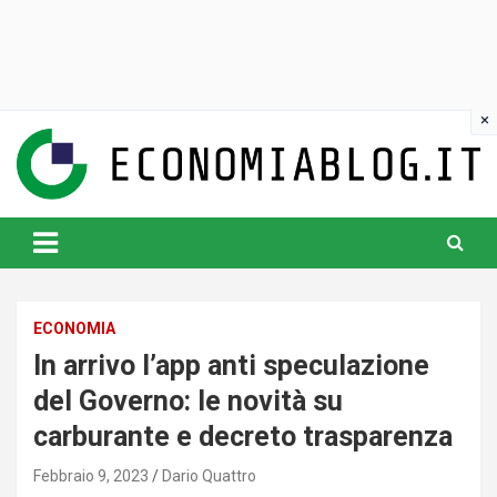
Skip
to
content
www.economiablog.it
ECONOMIA
In arrivo l’app anti speculazione
del Governo: le novità su
carburante e decreto trasparenza
Febbraio 9, 2023
Dario Quattro