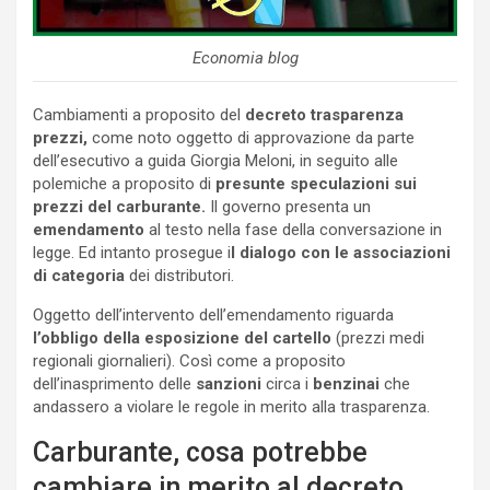
Economia blog
Cambiamenti a proposito del
decreto trasparenza
prezzi,
come noto oggetto di approvazione da parte
dell’esecutivo a guida Giorgia Meloni, in seguito alle
polemiche a proposito di
presunte speculazioni sui
prezzi del carburante.
Il governo presenta un
emendamento
al testo nella fase della conversazione in
legge. Ed intanto prosegue i
l dialogo con le associazioni
di categoria
dei distributori.
Oggetto dell’intervento dell’emendamento riguarda
l’obbligo della esposizione del cartello
(prezzi medi
regionali giornalieri). Così come a proposito
dell’inasprimento delle
sanzioni
circa i
benzinai
che
andassero a violare le regole in merito alla trasparenza.
Carburante, cosa potrebbe
cambiare in merito al decreto