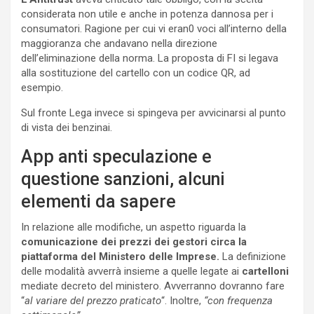
considerata non utile e anche in potenza dannosa per i
consumatori. Ragione per cui vi eran0 voci all’interno della
maggioranza che andavano nella direzione
dell’eliminazione della norma. La proposta di FI si legava
alla sostituzione del cartello con un codice QR, ad
esempio.
Sul fronte Lega invece si spingeva per avvicinarsi al punto
di vista dei benzinai.
App anti speculazione e
questione sanzioni, alcuni
elementi da sapere
In relazione alle modifiche, un aspetto riguarda la
comunicazione dei prezzi dei gestori circa la
piattaforma del Ministero delle Imprese.
La definizione
delle modalità avverrà insieme a quelle legate ai
cartelloni
mediate decreto del ministero. Avverranno dovranno fare
“
al variare del prezzo praticato
“. Inoltre,
“con frequenza