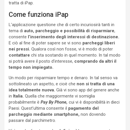
tratta di iPap.
Come funziona iPap
L’applicazione questione che di certo incuriosirà tanti in
tema di
auto, parcheggio e possibilità di risparmiare
,
consente
l’inserimento degli interessi di destinazione.
E ciò al fine di poter sapere se vi sono
parcheggi liberi
nei pressi.
Qualora così non fosse, vi è modo di poter
contattare
chi sta sostando in quel momento. In tal modo
si potrà avere il posto d’interesse,
comprando da altri il
tempo non impiegato.
Un modo per risparmiare tempo e denaro. In tal senso va
sottolineato un aspetto, e cioè che
non si tratta di una
idea totalmente nuova.
Già vi sono app del genere anche
in
Italia.
Quella che maggiormente vi somiglia
probabilmente è
Pay By Phone,
cui vi è disponibilità in dieci
Paesi. Quest’ultima consente il
pagamento del
parcheggio mediante smartphone,
non dovendo
passare dal parchimetro.