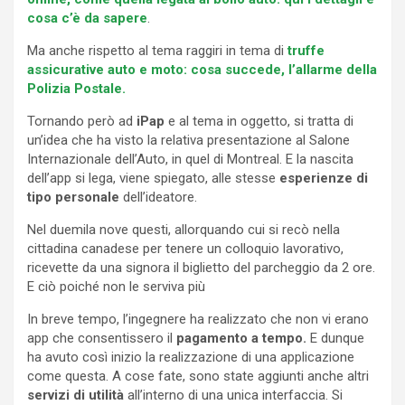
cosa c’è da sapere
.
Ma anche rispetto al tema raggiri in tema di
truffe
assicurative auto e moto: cosa succede, l’allarme della
Polizia Postale.
Tornando però ad
iPap
e al tema in oggetto, si tratta di
un’idea che ha visto la relativa presentazione al Salone
Internazionale dell’Auto, in quel di Montreal. E la nascita
dell’app si lega, viene spiegato, alle stesse
esperienze di
tipo personale
dell’ideatore.
Nel duemila nove questi, allorquando cui si recò nella
cittadina canadese per tenere un colloquio lavorativo,
ricevette da una signora il biglietto del parcheggio da 2 ore.
E ciò poiché non le serviva più
In breve tempo, l’ingegnere ha realizzato che non vi erano
app che consentissero il
pagamento a tempo.
E dunque
ha avuto così inizio la realizzazione di una applicazione
come questa. A cose fate, sono state aggiunti anche altri
servizi di utilità
all’interno di una unica interfaccia. Si