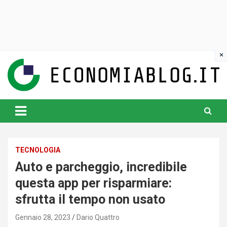
Skip
to
content
www.economiablog.it
TECNOLOGIA
Auto e parcheggio, incredibile
questa app per risparmiare:
sfrutta il tempo non usato
Gennaio 28, 2023
Dario Quattro