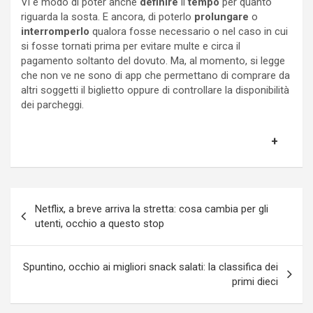
Vi è modo di poter anche
definire
il
tempo
per quanto
riguarda la sosta. E ancora, di poterlo
prolungare
o
interromperlo
qualora fosse necessario o nel caso in cui
si fosse tornati prima per evitare multe e circa il
pagamento soltanto del dovuto. Ma, al momento, si legge
che non ve ne sono di app che permettano di comprare da
altri soggetti il biglietto oppure di controllare la disponibilità
dei parcheggi.
Navigazione
Netflix, a breve arriva la stretta: cosa cambia per gli
articoli
utenti, occhio a questo stop
Spuntino, occhio ai migliori snack salati: la classifica dei
primi dieci