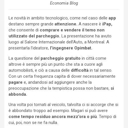
Economia Blog
Le novità in ambito tecnologico, come nel caso delle
app
destano sempre grande
attenzione.
A nascere è
iPap,
che consente di
comprare e vendere il temo non
utilizzato del parcheggio.
La presentazione ha avuto
luogo al Salone Internazionale dell’Auto, a Montreal. A
presentarla l’ideatore,
l’ingegnere Opimbat.
La questione del
parcheggio gratuito
in città come
altrove è sempre più un punto che sta a cuore agli
automobilisti, e ciò a causa delle
difficoltà
in tal senso.
Con un certa frequenza capita di dover necessariamente
pagare
e, andandosi ad aggiungere anche la
preoccupazione che la tempistica possa non bastare,
si
abbonda.
Una volta poi tornati al veicolo, talvolta ci si accorge che si
è abbondato troppo ad esempio. Magari si può avere
come tempo residuo ancora mezz’ora o più
. Tempo di
cui, poi, non se ne fa nulla.