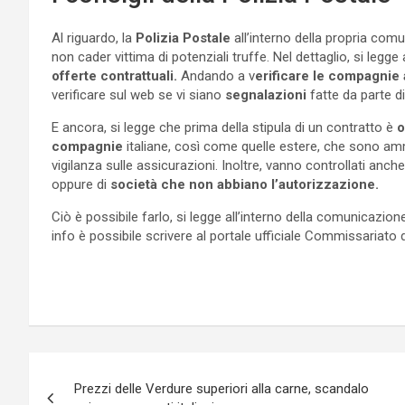
Al riguardo, la
Polizia Postale
all’interno della propria com
non cader vittima di potenziali truffe. Nel dettaglio, si legge
offerte contrattuali.
Andando a v
erificare le compagnie 
verificare sul web se vi siano
segnalazioni
fatte da parte di 
E ancora, si legge che prima della stipula di un contratto è
o
compagnie
italiane, così come quelle estere, che sono amme
vigilanza sulle assicurazioni. Inoltre, vanno controllati anche
oppure di
società che non abbiano l’autorizzazione.
Ciò è possibile farlo, si legge all’interno della comunicazion
info è possibile scrivere al portale ufficiale Commissariato di
Navigazione
Prezzi delle Verdure superiori alla carne, scandalo