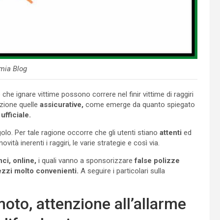
mia Blog
o
che ignare vittime possono correre nel finir vittime di raggiri
ezione quelle
assicurative,
come emerge da quanto spiegato
ufficiale.
ngolo. Per tale ragione occorre che gli utenti stiano
attenti
ed
vità inerenti i raggiri, le varie strategie e così via.
ci, online,
i quali vanno a sponsorizzare
false polizze
zzi molto convenienti.
A seguire i particolari sulla
moto, attenzione all’allarme