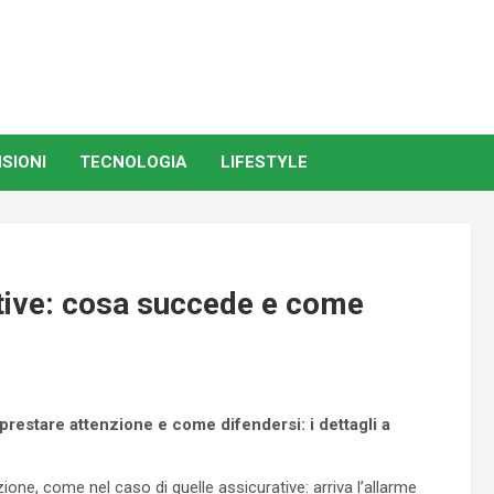
SIONI
TECNOLOGIA
LIFESTYLE
ative: cosa succede e come
prestare attenzione e come difendersi: i dettagli a
ne, come nel caso di quelle assicurative: arriva l’allarme