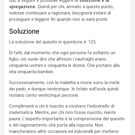
Qui, a seguire è possibile leggere la
soluzione e la
spiegazione.
Quindi per chi, arrivato a questo punto,
volesse continuare a ragionare, bisognerà evitare di
proseguire e leggere fin quando non si sarà pronti.
Soluzione
La soluzione del quesito in questione è: 125.
Di fatti, dal momento che ogni persona fa soltanto un
figlio, ciò vuole dire che all’inizio i naufraghi erano
cinquanta uomini e cinquanta le donne. Che portano alla
vita cinquanta bambini.
Successivamente, con la malattia a morie sono la metà
dei padri, e dunque venticinque. In totale sull’isola quindi
restano cento venticinque persone.
Complimenti a chi è riuscito a risolvere l’indovinello di
matematica. Mentre, per chi non fosse riuscito, niente
paura. L’aspetto importante è la comprensione del quesito
e del ragionamento che porta alla risposta. Non
mancheranno altre occasioni ed indovinelli per mettersi