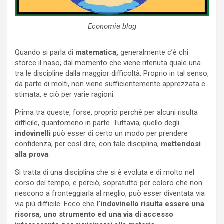
Economia blog
Quando si parla di
matematica,
generalmente c’è chi
storce il naso, dal momento che viene ritenuta quale una
tra le discipline dalla maggior difficoltà. Proprio in tal senso,
da parte di molti, non viene sufficientemente apprezzata e
stimata, e ciò per varie ragioni.
Prima tra queste, forse, proprio perché per alcuni risulta
difficile, quantomeno in parte. Tuttavia, quello degli
indovinelli
può esser di certo un modo per prendere
confidenza, per così dire, con tale disciplina,
mettendosi
alla prova
.
Si tratta di una disciplina che si è evoluta e di molto nel
corso del tempo, e perciò, sopratutto per coloro che non
riescono a fronteggiarla al meglio, può esser diventata via
via più difficile. Ecco che
l’indovinello risulta essere una
risorsa, uno strumento ed una via di accesso