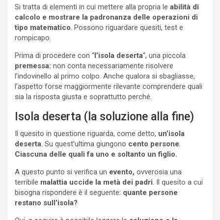
Si tratta di elementi in cui mettere alla propria le
abilità di
calcolo e mostrare la padronanza delle operazioni di
tipo matematico
. Possono riguardare quesiti, test e
rompicapo.
Prima di procedere con “
l’isola deserta
“, una piccola
premessa:
non conta necessariamente risolvere
l’indovinello al primo colpo. Anche qualora si sbagliasse,
l’aspetto forse maggiormente rilevante comprendere quali
sia la risposta giusta e soprattutto perché.
Isola deserta (la soluzione alla fine)
Il quesito in questione riguarda, come detto,
un’isola
deserta
. Su quest’ultima giungono
cento persone
.
Ciascuna delle quali fa uno e soltanto un figlio.
A questo punto si verifica un
evento,
ovverosia una
terribile
malattia uccide la metà dei padri
. Il quesito a cui
bisogna rispondere è il seguente:
quante persone
restano sull’isola?