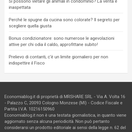
Si possono vietare gli animali in condominio? La verità è
inaspettata
Perché le spugne da cucina sono colorate? Il segreto per
scegliere quella giusta
Bonus condizionatore: sono numerose le agevolazioni
attive per chi odia il caldo, approfittane subito!
Prelievo di contanti, c’è un limite giornaliero per non
indispettire il Fisco
Economiablog.it di proprietà di MRSHARE SRL - Via A. Volta 16
- Palazzo C, 20093 Cologno Monzese (MI) - Codice Fiscale e
Partita I.V.A. 10216150960
Economiablog.it non è una testata giornalistica, in quanto viene
aggiornato senza alcuna periodicità. Non può pertanto
considerarsi un prodotto editoriale ai sensi della legge n. 62 del