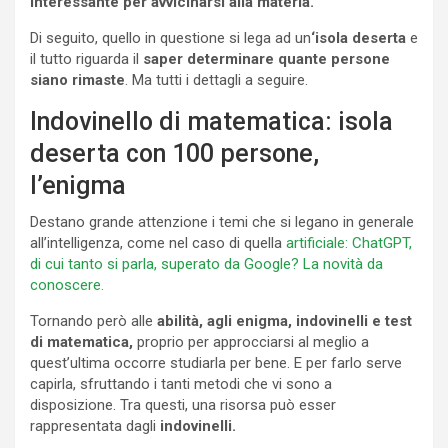
interessante per avvicinarsi alla materia.
Di seguito, quello in questione si lega ad un
‘isola deserta
e
il tutto riguarda il
saper determinare quante persone
siano rimaste
. Ma tutti i dettagli a seguire.
Indovinello di matematica: isola
deserta con 100 persone,
l’enigma
Destano grande attenzione i temi che si legano in generale
all’intelligenza, come nel caso di quella
artificiale: ChatGPT,
di cui tanto si parla, superato da Google? La novità da
conoscere.
Tornando però alle
abilità, agli enigma, indovinelli e test
di matematica,
proprio per approcciarsi al meglio a
quest’ultima occorre studiarla per bene. E per farlo serve
capirla, sfruttando i tanti metodi che vi sono a
disposizione. Tra questi, una risorsa può esser
rappresentata dagli
indovinelli.