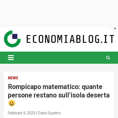
Skip
to
content
www.economiablog.it
NEWS
Rompicapo matematico: quante
persone restano sull’isola deserta
Febbraio 9, 2023
Dario Quattro