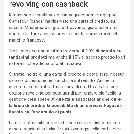
revolving con cashback
Rimanendo di cashback e vantaggi economici il gruppo,
Carrefour “banca” ha riservato una carta di credito, sul
circuito Mastercard in grado di avvantaggiare coloro che
sono soliti fare acquisti presso i centri commerciali del
marchio francese.
Tra le sue peculiarità infatti troviamo
il 10% di sconto su
tantissimi prodotti
ma anche il 15% di sconto presso i vari
ristoranti che aderiscono all’iniziativa.
Si tratta inoltre di una carta di credito a costo zero, nessun
canone di gestione ne franchigia sul reddito. Anche in
questo caso si tratta di una carta di credito a saldo con
opzione revolving, pensata quindi per rendere più facile la
gestione delle spese.
A questa è associata anche oltre
la linea di credito la possibilità di un servizio Payback
basato sull’accumulo di punti.
La carta ottenibile online richiede come requisito minimo
essere residenti in Italia. Tra gli svantaggi della carta, oltre