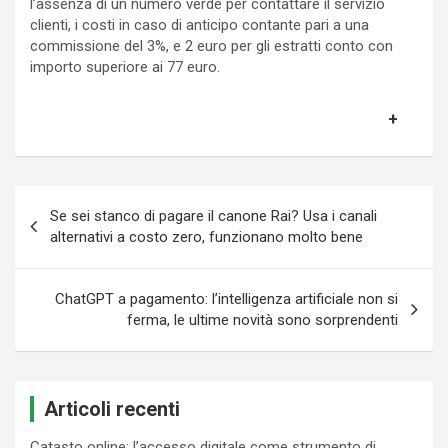
l’assenza di un numero verde per contattare il servizio
clienti, i costi in caso di anticipo contante pari a una
commissione del 3%, e 2 euro per gli estratti conto con
importo superiore ai 77 euro.
Navigazione
Se sei stanco di pagare il canone Rai? Usa i canali
articoli
alternativi a costo zero, funzionano molto bene
ChatGPT a pagamento: l’intelligenza artificiale non si
ferma, le ultime novità sono sorprendenti
Articoli recenti
Catasto online: l’accesso digitale come strumento di