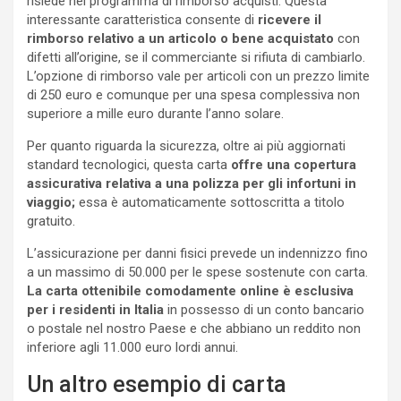
risiede nel programma di rimborso acquisti. Questa
interessante caratteristica consente di
ricevere il
rimborso relativo a un articolo o bene acquistato
con
difetti all’origine, se il commerciante si rifiuta di cambiarlo.
L’opzione di rimborso vale per articoli con un prezzo limite
di 250 euro e comunque per una spesa complessiva non
superiore a mille euro durante l’anno solare.
Per quanto riguarda la sicurezza, oltre ai più aggiornati
standard tecnologici, questa carta
offre una copertura
assicurativa relativa a una polizza per gli infortuni in
viaggio;
essa è automaticamente sottoscritta a titolo
gratuito.
L’assicurazione per danni fisici prevede un indennizzo fino
a un massimo di 50.000 per le spese sostenute con carta.
La carta ottenibile comodamente online è esclusiva
per i residenti in Italia
in possesso di un conto bancario
o postale nel nostro Paese e che abbiano un reddito non
inferiore agli 11.000 euro lordi annui.
Un altro esempio di carta