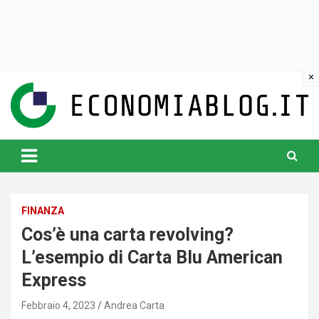
Skip
to
content
www.economiablog.it
FINANZA
Cos’è una carta revolving?
L’esempio di Carta Blu American
Express
Febbraio 4, 2023
Andrea Carta