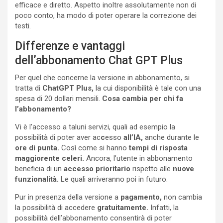
efficace e diretto. Aspetto inoltre assolutamente non di
poco conto, ha modo di poter operare la correzione dei
testi.
Differenze e vantaggi
dell’abbonamento Chat GPT Plus
Per quel che concerne la versione in abbonamento, si
tratta di
ChatGPT Plus,
la cui disponibilità è tale con una
spesa di 20 dollari mensili.
Cosa cambia per chi fa
l’abbonamento?
Vi è l’accesso a taluni servizi, quali ad esempio la
possibilità di poter aver ac
c
esso
all’IA,
anche durante le
ore di punta.
Così come si hanno
tempi di risposta
maggiorente celeri.
Ancora, l’utente in abbonamento
beneficia di un
accesso prioritario
rispetto alle
nuove
funzionalità.
Le quali arriveranno poi in futuro.
Pur in presenza della versione a
pagamento,
non cambia
la possibilità di accedere
gratuitamente.
Infatti, la
possibilità dell’abbonamento consentirà di poter