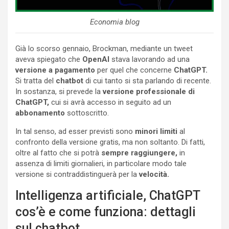
Economia blog
Già lo scorso gennaio, Brockman, mediante un tweet
aveva spiegato che
OpenAI
stava lavorando ad una
versione a pagamento
per quel che concerne
ChatGPT.
Si tratta del
chatbot
di cui tanto si sta parlando di recente.
In sostanza, si prevede la
versione professionale di
ChatGPT,
cui si avrà accesso in seguito ad un
abbonamento
sottoscritto.
In tal senso, ad esser previsti sono
minori limiti
al
confronto della versione gratis, ma non soltanto. Di fatti,
oltre al fatto che si potrà
sempre raggiungere,
in
assenza di limiti giornalieri, in particolare modo tale
versione si contraddistinguerà per la
velocità.
Intelligenza artificiale, ChatGPT
cos’è e come funziona: dettagli
sul chatbot