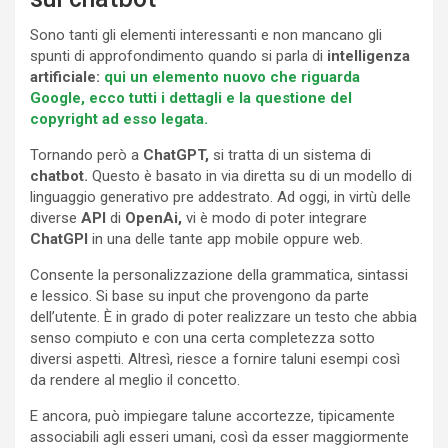
Sono tanti gli elementi interessanti e non mancano gli
spunti di approfondimento quando si parla di
intelligenza
artificiale:
qui un elemento nuovo che riguarda
Google, ecco tutti i dettagli e la questione del
copyright ad esso legata.
Tornando però a
ChatGPT,
si tratta di un sistema di
chatbot.
Questo è basato in via diretta su di un modello di
linguaggio generativo pre addestrato. Ad oggi, in virtù delle
diverse
API
di
OpenAi,
vi è modo di poter integrare
ChatGPI
in una delle tante app mobile oppure web.
Consente la personalizzazione della grammatica, sintassi
e lessico. Si base su input che provengono da parte
dell’utente. È in grado di poter realizzare un testo che abbia
senso compiuto e con una certa completezza sotto
diversi aspetti. Altresì, riesce a fornire taluni esempi così
da rendere al meglio il concetto.
E ancora, può impiegare talune accortezze, tipicamente
associabili agli esseri umani, così da esser maggiormente