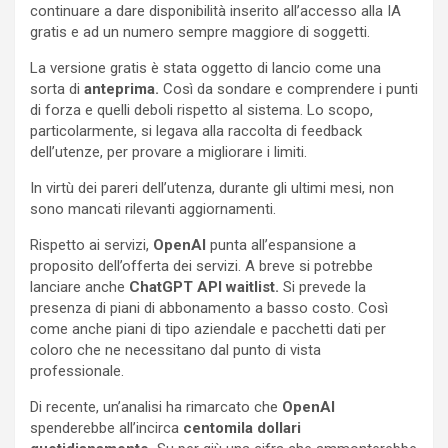
continuare a dare disponibilità inserito all’accesso alla IA
gratis e ad un numero sempre maggiore di soggetti.
La versione gratis è stata oggetto di lancio come una
sorta di
anteprima.
Così da sondare e comprendere i punti
di forza e quelli deboli rispetto al sistema. Lo scopo,
particolarmente, si legava alla raccolta di feedback
dell’utenze, per provare a migliorare i limiti.
In virtù dei pareri dell’utenza, durante gli ultimi mesi, non
sono mancati rilevanti aggiornamenti.
Rispetto ai servizi,
OpenAI
punta all’espansione a
proposito dell’offerta dei servizi. A breve si potrebbe
lanciare anche
ChatGPT API waitlist.
Si prevede la
presenza di piani di abbonamento a basso costo. Così
come anche piani di tipo aziendale e pacchetti dati per
coloro che ne necessitano dal punto di vista
professionale.
Di recente, un’analisi ha rimarcato che
OpenAI
spenderebbe all’incirca
centomila dollari