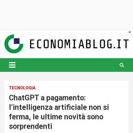
Skip
to
content
www.economiablog.it
TECNOLOGIA
ChatGPT a pagamento:
l’intelligenza artificiale non si
ferma, le ultime novità sono
sorprendenti