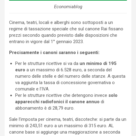
Economiablog
Cinema, teatri, locali e alberghi sono sottoposti a un
regime di tassazione speciale che sul canone Rai fissano
prezzi secondo quando previsto dalle disposizioni che
entrano in vigore dal 1° gennaio 2023.
Precisamente i canoni saranno i seguenti:
Per le strutture ricettive si va da
un minimo di 195
euro
a un massimo di 6.528 euro, a seconda del
numero delle stelle e del numero delle stanze. A questa
va aggiunta la tassa di concessione governativa o
comunale e l’IVA.
Per le strutture ricettive che detengono invece
solo
apparecchi radiofonici il canone annuo
di
abbonamento è di 28,79 euro.
Sale l’imposta per cinema, teatri, discoteche: si parte da un
minimo di 243,51 euro a un massimo di 315 euro. AL
canone base si aggiunge una maggiorazione a seconda