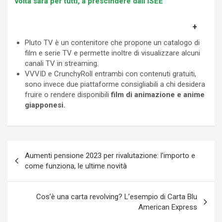
volta sarà per tutti, a prescindere dall’ISEE
Pluto TV è un contenitore che propone un catalogo di
film e serie TV e permette inoltre di visualizzare alcuni
canali TV in streaming.
VVVID e CrunchyRoll entrambi con contenuti gratuiti,
sono invece due piattaforme consigliabili a chi desidera
fruire o rendere disponibili
film di animazione e anime
giapponesi.
Navigazione
Aumenti pensione 2023 per rivalutazione: l’importo e
articoli
come funziona, le ultime novità
Cos’è una carta revolving? L’esempio di Carta Blu
American Express