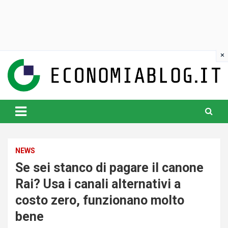
Skip
to
content
www.economiablog.it
NEWS
Se sei stanco di pagare il canone
Rai? Usa i canali alternativi a
costo zero, funzionano molto
bene