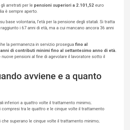
li arretrati per le
pensioni superiori a 2.101,52
euro
alia è sempre aperto.
base volontaria, l’età per la pensione degli statali. Si tratta
o raggiunto i 67 anni di età, ma a cui mancano ancora 36 anni
ì che la permanenza in servizio prosegua
fino al
ni di contributi minimi fino al settantesimo anno di età.
 nuove pensioni al fine di agevolare il lavoratore sotto il
quando avviene e a quanto
li inferiori a quattro volte il trattamento minimo;
i compresi tra le quattro e le cinque volte il trattamento
li che superano le cinque volte il trattamento minimo;