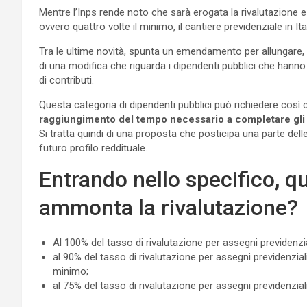
Mentre l’Inps rende noto che sarà erogata la rivalutazione e g
ovvero quattro volte il minimo, il cantiere previdenziale in It
Tra le ultime novità, spunta un emendamento per allungare, su 
di una modifica che riguarda i dipendenti pubblici che hann
di contributi.
Questa categoria di dipendenti pubblici può richiedere cos
raggiungimento del tempo necessario a completare gli an
Si tratta quindi di una proposta che posticipa una parte delle
futuro profilo reddituale.
Entrando nello specifico, 
ammonta la rivalutazione?
Al 100% del tasso di rivalutazione per assegni previdenzia
al 90% del tasso di rivalutazione per assegni previdenzial
minimo;
al 75% del tasso di rivalutazione per assegni previdenzia