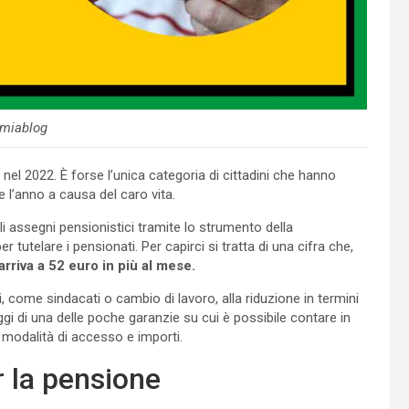
miablog
nel 2022. È forse l’unica categoria di cittadini che hanno
 l’anno a causa del caro vita.
li assegni pensionistici tramite lo strumento della
r tutelare i pensionati. Per capirci si tratta di una cifra che,
arriva a 52 euro in più al mese.
zi, come sindacati o cambio di lavoro, alla riduzione in termini
oggi di una delle poche garanzie su cui è possibile contare in
modalità di accesso e importi.
r la pensione