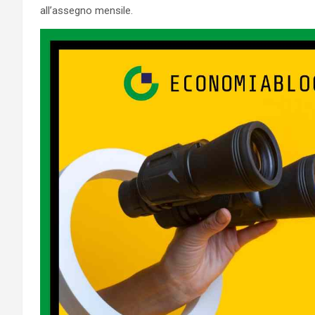
all’assegno mensile.