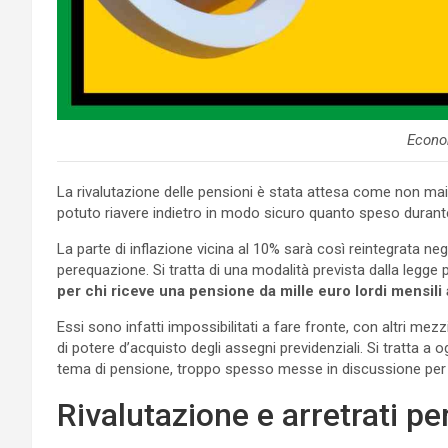
Econo
La rivalutazione delle pensioni è stata attesa come non mai 
potuto riavere indietro in modo sicuro quanto speso durante
La parte di inflazione vicina al 10% sarà così reintegrata neg
perequazione. Si tratta di una modalità prevista dalla legge pe
per chi riceve una pensione da mille euro lordi mensili 
Essi sono infatti impossibilitati a fare fronte, con altri mez
di potere d’acquisto degli assegni previdenziali. Si tratta a 
tema di pensione, troppo spesso messe in discussione per 
Rivalutazione e arretrati pe