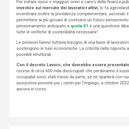
Per evitare nuovi o maggiori oneri a carico della finanza pub
investire sul mercato dei lavoratori attivi;
lo fa agevoland
incentivare inoltre la previdenza complementare; secondo i
permettere ai più giovani di costruirsi un futuro pensionistico
pensionamento anticipato a
quota 41
è una questione dibatt
tutte le verifiche di sostenibilità necessarie”.
Le pensioni hanno tuttavia bisogno di una base di lavoratori 
sostengono le basi economiche. La criticità nella risposta a
possibili strutturali.
Con il decreto Lavoro, che dovrebbe essere presentato
risorse di circa 600 mila disoccupati che perderanno il sussid
occupabili sono stati messi da parte, se ne riparlerà con nu
assunzioni previste per i centri per l’impiego, a ottobre 20
ancora in corso.