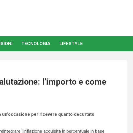
SIONI
TECNOLOGIA
LIFESTYLE
alutazione: l’importo e come
ta un’occasione per ricevere quanto decurtato
eintegrare l’inflazione acquisita in percentuale in base