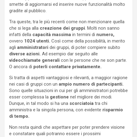
smette di aggiornarsi ed inserire nuove funzionalità molto
gradite al pubblico.
Tra queste, tra le più recenti come non menzionare quella
che si lega alla
creazione dei gruppi
. Molti non sanno
infatti della
capacità massima
in termini di
numero,
ovvero
1024 utenti.
Così come della possibilità, in merito
agli
amministratori
dei gruppi, di poter compiere subito
diverse azioni.
Ad esempio dar seguito alle
videochiamate generali
con le persone che ne son parte.
O ancora di
poterli contattare privatamente.
Si tratta di aspetti vantaggiosi e rilevanti, a maggior ragione
nei casi di gruppi con un
ampio numero di partecipanti.
Sono quelle situazioni in cui per gli amministratori potrebbe
esser complessa la
gestione
nel migliore dei modi.
Dunque, in tal modo si ha una
scorciatoia
tra chi
amministra e la singola persona, con evidente
risparmio
di tempo.
Non resta quindi che aspettare per poter prendere visione
e constatare quali potranno essere i prossimi