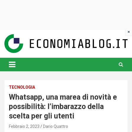
Skip
to
content
www.economiablog.it
TECNOLOGIA
Whatsapp, una marea di novità e
possibilità: l’imbarazzo della
scelta per gli utenti
Febbraio 2, 2023
Dario Quattro