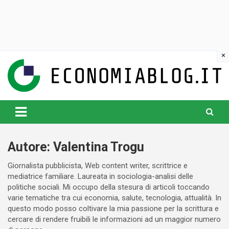
Skip
to
content
www.economiablog.it
Autore:
Valentina Trogu
Giornalista pubblicista, Web content writer, scrittrice e
mediatrice familiare. Laureata in sociologia-analisi delle
politiche sociali. Mi occupo della stesura di articoli toccando
varie tematiche tra cui economia, salute, tecnologia, attualità. In
questo modo posso coltivare la mia passione per la scrittura e
cercare di rendere fruibili le informazioni ad un maggior numero