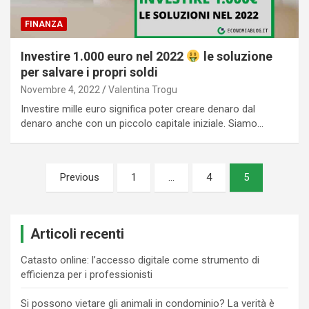
FINANZA
Investire 1.000 euro nel 2022
le soluzione
per salvare i propri soldi
Novembre 4, 2022
Valentina Trogu
Investire mille euro significa poter creare denaro dal
denaro anche con un piccolo capitale iniziale. Siamo…
Paginazione
Previous
1
…
4
5
degli
articoli
Articoli recenti
Catasto online: l’accesso digitale come strumento di
efficienza per i professionisti
Si possono vietare gli animali in condominio? La verità è