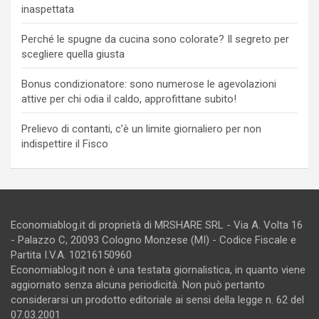
inaspettata
Perché le spugne da cucina sono colorate? Il segreto per
scegliere quella giusta
Bonus condizionatore: sono numerose le agevolazioni
attive per chi odia il caldo, approfittane subito!
Prelievo di contanti, c’è un limite giornaliero per non
indispettire il Fisco
Economiablog.it di proprietà di MRSHARE SRL - Via A. Volta 16
- Palazzo C, 20093 Cologno Monzese (MI) - Codice Fiscale e
Partita I.V.A. 10216150960
Economiablog.it non è una testata giornalistica, in quanto viene
aggiornato senza alcuna periodicità. Non può pertanto
considerarsi un prodotto editoriale ai sensi della legge n. 62 del
07.03.2001