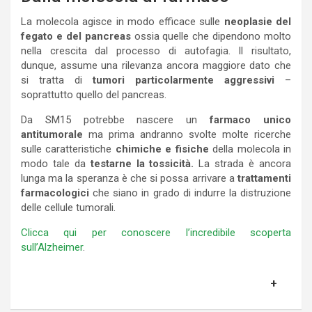
La molecola agisce in modo efficace sulle
neoplasie del
fegato e del pancreas
ossia quelle che dipendono molto
nella crescita dal processo di autofagia. Il risultato,
dunque, assume una rilevanza ancora maggiore dato che
si tratta di
tumori particolarmente aggressivi
–
soprattutto quello del pancreas.
Da SM15 potrebbe nascere un
farmaco unico
antitumorale
ma prima andranno svolte molte ricerche
sulle caratteristiche
chimiche e fisiche
della molecola in
modo tale da
testarne la tossicità.
La strada è ancora
lunga ma la speranza è che si possa arrivare a
trattamenti
farmacologici
che siano in grado di indurre la distruzione
delle cellule tumorali.
Clicca qui per conoscere l’incredibile scoperta
sull’Alzheimer
.