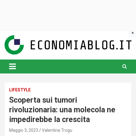
Skip
to
content
www.economiablog.it
LIFESTYLE
Scoperta sui tumori
rivoluzionaria: una molecola ne
impedirebbe la crescita
Maggio 3, 2023
Valentina Trogu