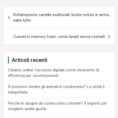
Navigazione
Rottamazione cartelle esattoriali: brutte notizie in arrivo,
articoli
salta tutto
Cuscini in memory foam: come lavarli senza rovinarli
Articoli recenti
Catasto online: l’accesso digitale come strumento di
efficienza per i professionisti
Si possono vietare gli animali in condominio? La verità è
inaspettata
Perché le spugne da cucina sono colorate? Il segreto per
scegliere quella giusta