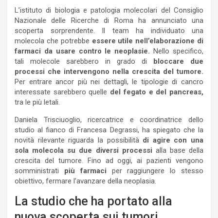
L’istituto di biologia e patologia molecolari del Consiglio
Nazionale delle Ricerche di Roma ha annunciato una
scoperta sorprendente. Il team ha individuato una
molecola che potrebbe
essere utile nell’elaborazione di
farmaci da usare contro le neoplasie.
Nello specifico,
tali molecole sarebbero in grado di
bloccare due
processi che intervengono nella crescita del tumore.
Per entrare ancor più nei dettagli, le tipologie di cancro
interessate sarebbero quelle
del fegato e del pancreas,
tra le più letali.
Daniela Trisciuoglio, ricercatrice e coordinatrice dello
studio al fianco di Francesa Degrassi, ha spiegato che la
novità rilevante riguarda la possibilità
di agire con una
sola molecola su due diversi processi
alla base della
crescita del tumore. Fino ad oggi, ai pazienti vengono
somministrati
più farmaci
per raggiungere lo stesso
obiettivo, fermare l’avanzare della neoplasia.
La studio che ha portato alla
nuova scoperta sui tumori