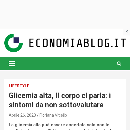
Skip
to
content
www.economiablog.it
LIFESTYLE
Glicemia alta, il corpo ci parla: i
sintomi da non sottovalutare
Aprile 26, 2023
Floriana Vitiello
La glicemia alta può essere accertata solo con le