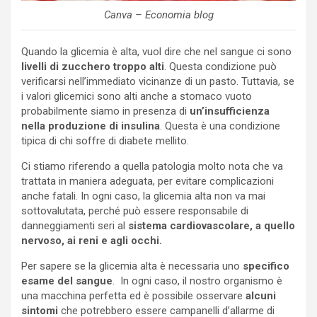
Canva – Economia blog
Quando la glicemia è alta, vuol dire che nel sangue ci sono
livelli di zucchero troppo alti
. Questa condizione può
verificarsi nell’immediato vicinanze di un pasto. Tuttavia, se
i valori glicemici sono alti anche a stomaco vuoto
probabilmente siamo in presenza di
un’insufficienza
nella produzione di insulina
. Questa è una condizione
tipica di chi soffre di diabete mellito.
Ci stiamo riferendo a quella patologia molto nota che va
trattata in maniera adeguata, per evitare complicazioni
anche fatali. In ogni caso, la glicemia alta non va mai
sottovalutata, perché può essere responsabile di
danneggiamenti seri al
sistema cardiovascolare, a quello
nervoso, ai reni e agli occhi.
Per sapere se la glicemia alta è necessaria uno
specifico
esame del sangue
. In ogni caso, il nostro organismo è
una macchina perfetta ed è possibile osservare
alcuni
sintomi
che potrebbero essere campanelli d’allarme di