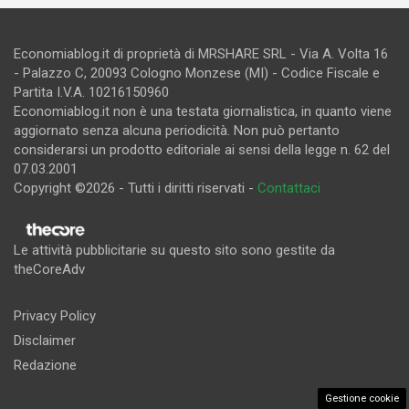
Economiablog.it di proprietà di MRSHARE SRL - Via A. Volta 16
- Palazzo C, 20093 Cologno Monzese (MI) - Codice Fiscale e
Partita I.V.A. 10216150960
Economiablog.it non è una testata giornalistica, in quanto viene
aggiornato senza alcuna periodicità. Non può pertanto
considerarsi un prodotto editoriale ai sensi della legge n. 62 del
07.03.2001
Copyright ©2026 - Tutti i diritti riservati -
Contattaci
Le attività pubblicitarie su questo sito sono gestite da
theCoreAdv
Privacy Policy
Disclaimer
Redazione
Gestione cookie