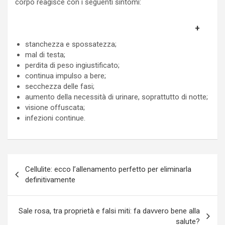
corpo reagisce con i seguenti sintomi:
stanchezza e spossatezza;
mal di testa;
perdita di peso ingiustificato;
continua impulso a bere;
secchezza delle fasi;
aumento della necessità di urinare, soprattutto di notte;
visione offuscata;
infezioni continue.
Navigazione
Cellulite: ecco l’allenamento perfetto per eliminarla
articoli
definitivamente
Sale rosa, tra proprietà e falsi miti: fa davvero bene alla
salute?