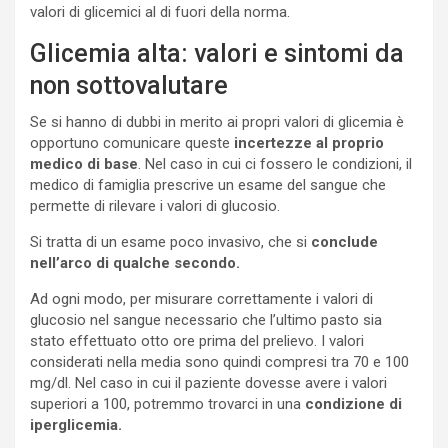
valori di glicemici al di fuori della norma.
Glicemia alta: valori e sintomi da
non sottovalutare
Se si hanno di dubbi in merito ai propri valori di glicemia è
opportuno comunicare queste
incertezze al proprio
medico di base
. Nel caso in cui ci fossero le condizioni, il
medico di famiglia prescrive un esame del sangue che
permette di rilevare i valori di glucosio.
Si tratta di un esame poco invasivo, che si
conclude
nell’arco di qualche secondo.
Ad ogni modo, per misurare correttamente i valori di
glucosio nel sangue necessario che l’ultimo pasto sia
stato effettuato otto ore prima del prelievo. I valori
considerati nella media sono quindi compresi tra 70 e 100
mg/dl. Nel caso in cui il paziente dovesse avere i valori
superiori a 100, potremmo trovarci in una
condizione di
iperglicemia.