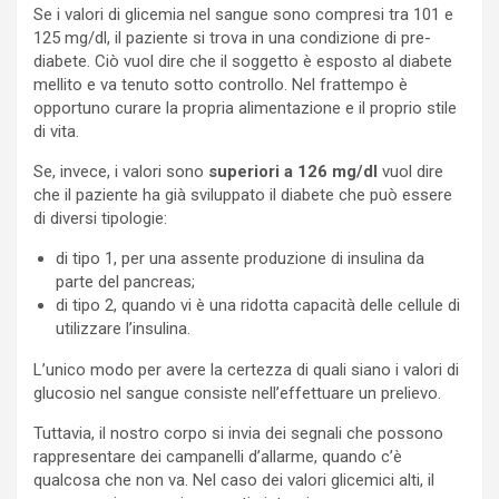
Se i valori di glicemia nel sangue sono compresi tra 101 e
125 mg/dl, il paziente si trova in una condizione di pre-
diabete. Ciò vuol dire che il soggetto è esposto al diabete
mellito e va tenuto sotto controllo. Nel frattempo è
opportuno curare la propria alimentazione e il proprio stile
di vita.
Se, invece, i valori sono
superiori a 126 mg/dl
vuol dire
che il paziente ha già sviluppato il diabete che può essere
di diversi tipologie:
di tipo 1, per una assente produzione di insulina da
parte del pancreas;
di tipo 2, quando vi è una ridotta capacità delle cellule di
utilizzare l’insulina.
L’unico modo per avere la certezza di quali siano i valori di
glucosio nel sangue consiste nell’effettuare un prelievo.
Tuttavia, il nostro corpo si invia dei segnali che possono
rappresentare dei campanelli d’allarme, quando c’è
qualcosa che non va. Nel caso dei valori glicemici alti, il