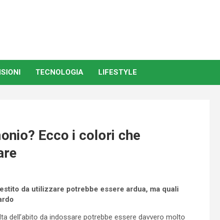
SIONI
TECNOLOGIA
LIFESTYLE
monio? Ecco i colori che
are
vestito da utilizzare potrebbe essere ardua, ma quali
ardo
ta dell’abito da indossare potrebbe essere davvero molto