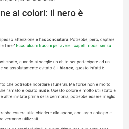
e ai colori: il nero è
a spesso attenzione è
l’acconciatura
. Potrebbe, però, captare
ome fare?
Ecco alcuni trucchi per avere i capelli mossi senza
nticipato, quando si sceglie un abito per partecipare ad un
he va assolutamente evitato è il
bianco
, questo infatti è
o che potrebbe ricordare i funerali. Ma forse non è molto
anche l’amato e odiato
nude
. Questo colore è molto utilizzato e
 le altre invitate prima della cerimonia, potrebbe essere meglio
ebbe essere utile chiedere alla sposa, con largo anticipo e
he verranno utilizzati.