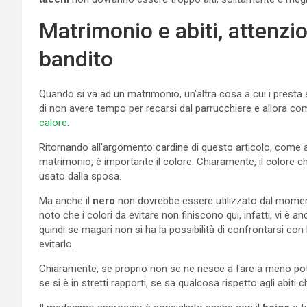
Matrimonio e abiti, attenzion
bandito
Quando si va ad un matrimonio, un’altra cosa a cui i prest
di non avere tempo per recarsi dal parrucchiere e allora c
calore
.
Ritornando all’argomento cardine di questo articolo, come a
matrimonio, è importante il colore. Chiaramente, il colore c
usato dalla sposa.
Ma anche il
nero
non dovrebbe essere utilizzato dal moment
noto che i colori da evitare non finiscono qui, infatti, vi è 
quindi se magari non si ha la possibilità di confrontarsi con
evitarlo.
Chiaramente, se proprio non se ne riesce a fare a meno potr
se si è in stretti rapporti, se sa qualcosa rispetto agli abiti c