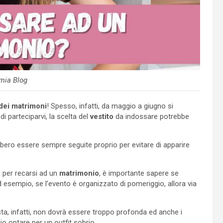
mia Blog
 dei matrimoni
! Spesso, infatti, da maggio a giugno si
di parteciparvi, la scelta del
vestito
da indossare potrebbe
bero essere sempre seguite proprio per evitare di apparire
o per recarsi ad un
matrimonio
, è importante sapere se
d esempio, se l’evento è organizzato di pomeriggio, allora via
sta, infatti, non dovrà essere troppo profonda ed anche i
o optare per un outfit sobrio.