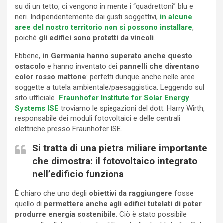
su di un tetto, ci vengono in mente i “quadrettoni” blu e
neri. Indipendentemente dai gusti soggettivi,
in alcune
aree del nostro territorio non si possono installare
,
poiché
gli edifici sono protetti da vincoli
.
Ebbene,
in Germania hanno superato anche questo
ostacolo
e hanno inventato dei
pannelli che diventano
color rosso mattone
: perfetti dunque anche nelle aree
soggette a tutela ambientale/paesaggistica. Leggendo sul
sito ufficiale
Fraunhofer Institute for Solar Energy
Systems ISE
troviamo le spiegazioni del dott. Harry Wirth,
responsabile dei moduli fotovoltaici e delle centrali
elettriche presso Fraunhofer ISE.
Si tratta di una pietra miliare importante
che dimostra: il fotovoltaico integrato
nell’edificio funziona
È chiaro che uno degli
obiettivi da raggiungere
fosse
quello di
permettere anche agli edifici tutelati di poter
produrre energia sostenibile
. Ciò è stato possibile