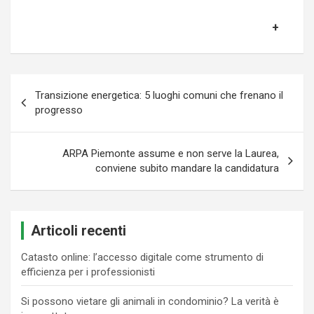
Navigazione
Transizione energetica: 5 luoghi comuni che frenano il
articoli
progresso
ARPA Piemonte assume e non serve la Laurea,
conviene subito mandare la candidatura
Articoli recenti
Catasto online: l’accesso digitale come strumento di
efficienza per i professionisti
Si possono vietare gli animali in condominio? La verità è