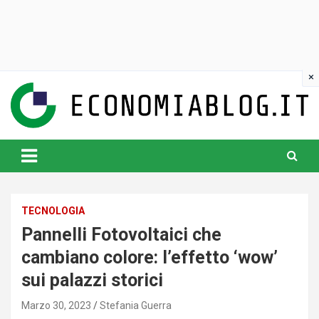
Skip
to
content
www.economiablog.it
TECNOLOGIA
Pannelli Fotovoltaici che
cambiano colore: l’effetto ‘wow’
sui palazzi storici
Marzo 30, 2023
Stefania Guerra