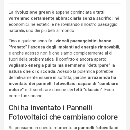
La
rivoluzione green
è appena cominciata e
tutti
vorremmo certamente abbracciarla senza sacrifici
, né
economici, né estetici e né rovinando il nostro paesaggio
naturale, uno dei più belli al mondo.
Fino a qualche anno fa
i vincoli paesaggistici hanno
“frenato” l’ascesa degli impianti ad energie rinnovabili
,
e anche adesso non è che siamo completamente al di
fuori della problematica. Il conflitto è ancora aperto:
vogliamo energia pulita ma nemmeno “deturpare” la
natura che ci circonda
. Adesso la polemica potrebbe
definitivamente essere in soffitta, perché
un’azienda ha
inventato dei pannelli fotovoltaici capaci di “cambiare
colore”
e di sembrare dunque dei
tetti “classici”
. Ecco
come funzionano.
Chi ha inventato i Pannelli
Fotovoltaici che cambiano colore
Se pensiamo in questo momento ai
pannelli fotovoltaici