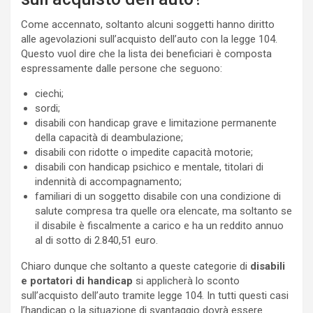
Come accennato, soltanto alcuni soggetti hanno diritto
alle agevolazioni sull’acquisto dell’auto con la legge 104.
Questo vuol dire che la lista dei beneficiari è composta
espressamente dalle persone che seguono:
ciechi;
sordi;
disabili con handicap grave e limitazione permanente
della capacità di deambulazione;
disabili con ridotte o impedite capacità motorie;
disabili con handicap psichico e mentale, titolari di
indennità di accompagnamento;
familiari di un soggetto disabile con una condizione di
salute compresa tra quelle ora elencate, ma soltanto se
il disabile è fiscalmente a carico e ha un reddito annuo
al di sotto di 2.840,51 euro.
Chiaro dunque che soltanto a queste categorie di
disabili
e portatori di handicap
si applicherà lo sconto
sull’acquisto dell’auto tramite legge 104. In tutti questi casi
l’handicap o la situazione di svantaggio dovrà essere