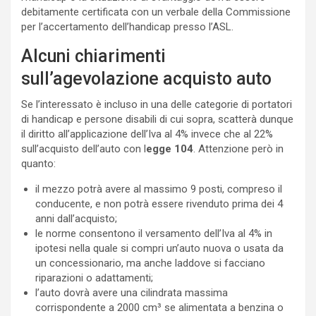
debitamente certificata con un verbale della Commissione
per l’accertamento dell’handicap presso l’ASL.
Alcuni chiarimenti
sull’agevolazione acquisto auto
Se l’interessato è incluso in una delle categorie di portatori
di handicap e persone disabili di cui sopra, scatterà dunque
il diritto all’applicazione dell’Iva al 4% invece che al 22%
sull’acquisto dell’auto con l
egge 104
. Attenzione però in
quanto:
il mezzo potrà avere al massimo 9 posti, compreso il
conducente, e non potrà essere rivenduto prima dei 4
anni dall’acquisto;
le norme consentono il versamento dell’Iva al 4% in
ipotesi nella quale si compri un’auto nuova o usata da
un concessionario, ma anche laddove si facciano
riparazioni o adattamenti;
l’auto dovrà avere una cilindrata massima
corrispondente a 2000 cm³ se alimentata a benzina o