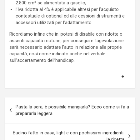
2.800 cm³ se alimentata a gasolio;
l’Iva ridotta al 4% è applicabile altresì per l’acquisto
contestuale di optional ed alle cessioni di strumenti e
accessori utilizzati per l’adattamento.
Ricordiamo infine che in ipotesi di disabile con ridotte o
assenti capacità motorie, per conseguire l’agevolazione
sarà necessario adattare l’auto in relazione alle proprie
capacità, così come indicato anche nel verbale
sull’accertamento dell’handicap.
Navigazione
Pasta la sera, è possibile mangiarla? Ecco come si fa a
articoli
prepararla leggera
Budino fatto in casa, light e con pochissimi ingredienti:
la ricetta