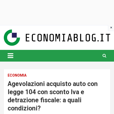
Skip
to
content
www.economiablog.it
ECONOMIA
Agevolazioni acquisto auto con
legge 104 con sconto Iva e
detrazione fiscale: a quali
condizioni?