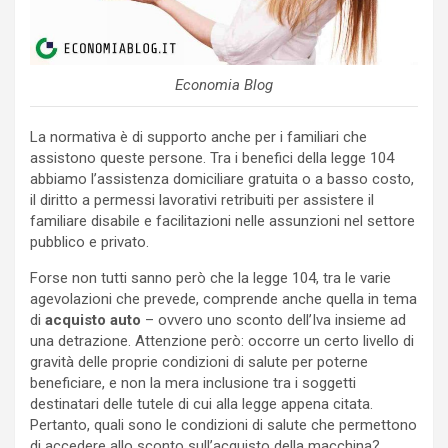
Economia Blog
La normativa è di supporto anche per i familiari che
assistono queste persone. Tra i benefici della legge 104
abbiamo l’assistenza domiciliare gratuita o a basso costo,
il diritto a permessi lavorativi retribuiti per assistere il
familiare disabile e facilitazioni nelle assunzioni nel settore
pubblico e privato.
Forse non tutti sanno però che la legge 104, tra le varie
agevolazioni che prevede, comprende anche quella in tema
di
acquisto auto
– ovvero uno sconto dell’Iva insieme ad
una detrazione. Attenzione però: occorre un certo livello di
gravità delle proprie condizioni di salute per poterne
beneficiare, e non la mera inclusione tra i soggetti
destinatari delle tutele di cui alla legge appena citata.
Pertanto, quali sono le condizioni di salute che permettono
di accedere allo sconto sull’acquisto della macchina?