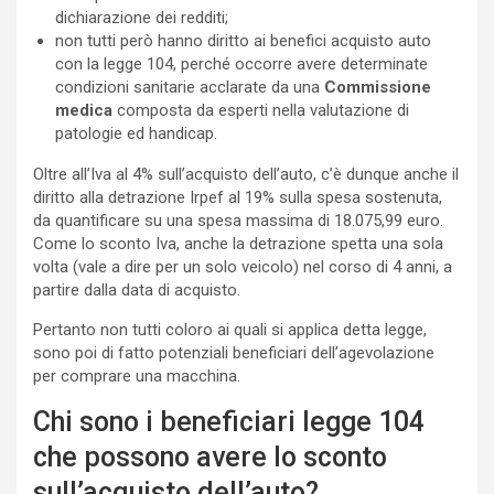
dichiarazione dei redditi;
non tutti però hanno diritto ai benefici acquisto auto
con la legge 104, perché occorre avere determinate
condizioni sanitarie acclarate da una
Commissione
medica
composta da esperti nella valutazione di
patologie ed handicap.
Oltre all’Iva al 4% sull’acquisto dell’auto, c’è dunque anche il
diritto alla detrazione Irpef al 19% sulla spesa sostenuta,
da quantificare su una spesa massima di 18.075,99 euro.
Come lo sconto Iva, anche la detrazione spetta una sola
volta (vale a dire per un solo veicolo) nel corso di 4 anni, a
partire dalla data di acquisto.
Pertanto non tutti coloro ai quali si applica detta legge,
sono poi di fatto potenziali beneficiari dell’agevolazione
per comprare una macchina.
Chi sono i beneficiari legge 104
che possono avere lo sconto
sull’acquisto dell’auto?