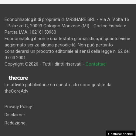
Economiablog.it di proprietà di MRSHARE SRL - Via A. Volta 16
- Palazzo C, 20093 Cologno Monzese (MI) - Codice Fiscale e
Partita I.V.A. 10216150960
Economiablog.it non è una testata giornalistica, in quanto viene
aggiornato senza alcuna periodicità. Non può pertanto
considerarsi un prodotto editoriale ai sensi della legge n. 62 del
07.03.2001
Copyright ©2026 - Tutti i diritti riservati -
Contattaci
Le attività pubblicitarie su questo sito sono gestite da
theCoreAdv
Privacy Policy
Disclaimer
Redazione
Gestione cookie