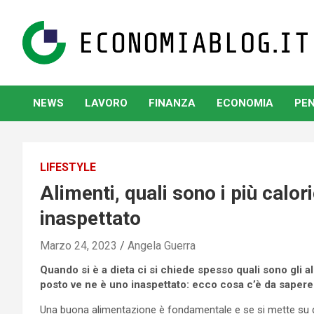
Skip
to
content
www.economiablog.it
NEWS
LAVORO
FINANZA
ECONOMIA
PEN
LIFESTYLE
Alimenti, quali sono i più calo
inaspettato
Marzo 24, 2023
Angela Guerra
Quando si è a dieta ci si chiede spesso quali sono gli a
posto ve ne è uno inaspettato: ecco cosa c’è da sapere
Una buona alimentazione è fondamentale e se si mette su qu