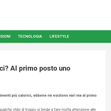
SIONI
TECNOLOGIA
LIFESTYLE
rici? Al primo posto uno
limenti più calorici, ebbene ne esistono vari ma al primo
alche chilo di troppo si tende a fare molta attenzione alle