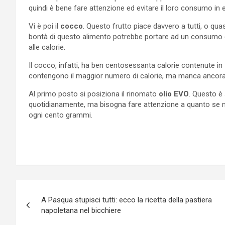
quindi è bene fare attenzione ed evitare il loro consumo in
Vi è poi il
cocco
. Questo frutto piace davvero a tutti, o qu
bontà di questo alimento potrebbe portare ad un consumo 
alle calorie.
Il cocco, infatti, ha ben centosessanta calorie contenute in 
contengono il maggior numero di calorie, ma manca ancora 
Al primo posto si posiziona il rinomato
olio EVO
. Questo è
quotidianamente, ma bisogna fare attenzione a quanto se n
ogni cento grammi.
Navigazione
A Pasqua stupisci tutti: ecco la ricetta della pastiera
articoli
napoletana nel bicchiere