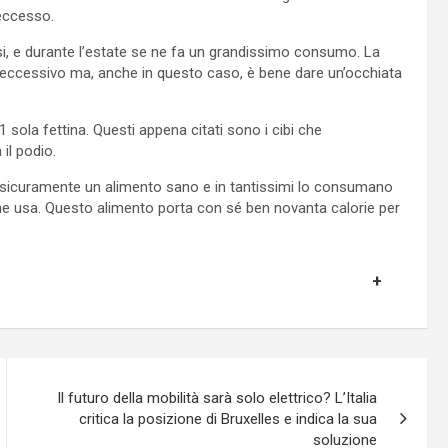
 eccesso.
asi, e durante l’estate se ne fa un grandissimo consumo. La
eccessivo ma, anche in questo caso, è bene dare un’occhiata
1 sola fettina. Questi appena citati sono i cibi che
il podio.
 sicuramente un alimento sano e in tantissimi lo consumano
e usa. Questo alimento porta con sé ben novanta calorie per
Il futuro della mobilità sarà solo elettrico? L’Italia
critica la posizione di Bruxelles e indica la sua
soluzione