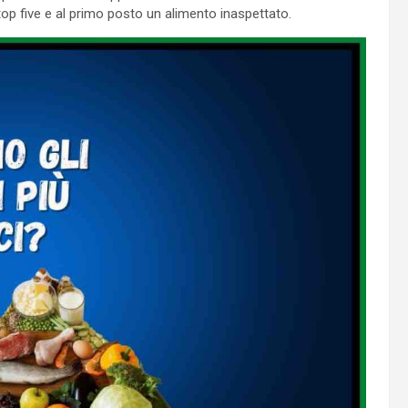
top five e al primo posto un alimento inaspettato.