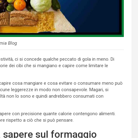
mia Blog
estività, ci si concede qualche peccato di gola in meno. Di
ie dei cibi che si mangiano e capire come limitare le
a, capire cosa mangiare e cosa evitare o consumare meno può
alcune leggerezze in modo non consapevole. Magari, si
 realtà non lo sono e quindi andrebbero consumati con
sapere con precisione quante calorie contengono alimenti.
ore rispetto a ciò che si può pensare.
a sapere sul formaggio