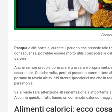
Econo
Pasqua
è alle porte e, durante il periodo che precede tale f
conseguenza, potrebbe essere molto utile conoscere le calor
calorie
.
Anche se non si vuole cominciare una vera e propria diet
essere utile. Qualche volta, però, si possono commettere 
portano in tavola alcuni cibi ritenuti ipocalorici ma che in
parsimonia.
Se si vuole fare attenzione all’alimentazione è importante 
Alcuni di questi, infatti, hanno un contenuto calorico maggi
Alimenti calorici: ecco cos