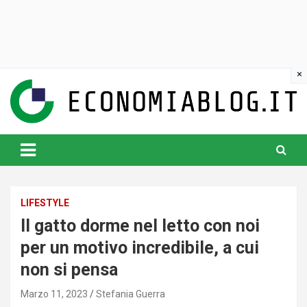
Skip
to
content
www.economiablog.it
LIFESTYLE
Il gatto dorme nel letto con noi
per un motivo incredibile, a cui
non si pensa
Marzo 11, 2023
Stefania Guerra