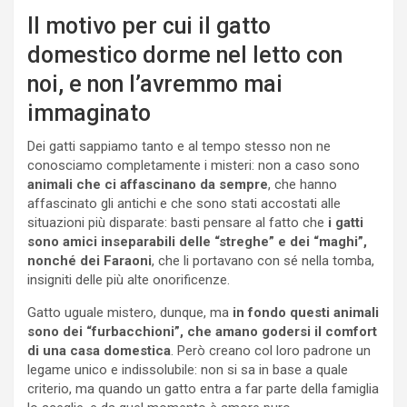
Il motivo per cui il gatto
domestico dorme nel letto con
noi, e non l’avremmo mai
immaginato
Dei gatti sappiamo tanto e al tempo stesso non ne
conosciamo completamente i misteri: non a caso sono
animali che ci affascinano da sempre
, che hanno
affascinato gli antichi e che sono stati accostati alle
situazioni più disparate: basti pensare al fatto che
i gatti
sono amici inseparabili delle “streghe” e dei “maghi”,
nonché dei Faraoni
, che li portavano con sé nella tomba,
insigniti delle più alte onorificenze.
Gatto uguale mistero, dunque, ma
in fondo questi animali
sono dei “furbacchioni”, che amano godersi il comfort
di una casa domestica
. Però creano col loro padrone un
legame unico e indissolubile: non si sa in base a quale
criterio, ma quando un gatto entra a far parte della famiglia