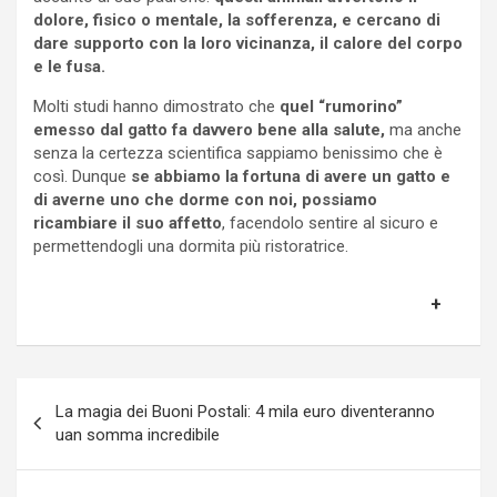
dolore, fisico o mentale, la sofferenza, e cercano di
dare supporto con la loro vicinanza, il calore del corpo
e le fusa.
Molti studi hanno dimostrato che
quel “rumorino”
emesso dal gatto fa davvero bene alla salute,
ma anche
senza la certezza scientifica sappiamo benissimo che è
così. Dunque
se abbiamo la fortuna di avere un gatto e
di averne uno che dorme con noi, possiamo
ricambiare il suo affetto
, facendolo sentire al sicuro e
permettendogli una dormita più ristoratrice.
Navigazione
La magia dei Buoni Postali: 4 mila euro diventeranno
articoli
uan somma incredibile