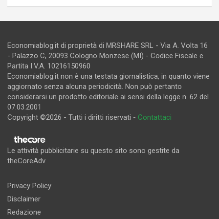
Economiablog.it di proprietà di MRSHARE SRL - Via A. Volta 16
- Palazzo C, 20093 Cologno Monzese (MI) - Codice Fiscale e
Partita I.V.A. 10216150960
Economiablog.it non è una testata giornalistica, in quanto viene
aggiornato senza alcuna periodicità. Non può pertanto
considerarsi un prodotto editoriale ai sensi della legge n. 62 del
07.03.2001
Copyright ©2026 - Tutti i diritti riservati -
Contattaci
Le attività pubblicitarie su questo sito sono gestite da
theCoreAdv
Privacy Policy
Disclaimer
Redazione