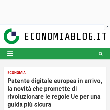
Skip
to
content
www.economiablog.it
ECONOMIA
Patente digitale europea in arrivo,
la novità che promette di
rivoluzionare le regole Ue per una
guida più sicura