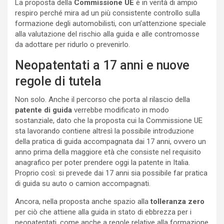
La proposta della
Commissione UE
è in verità di ampio
respiro perché mira ad un più consistente controllo sulla
formazione degli automobilisti, con un’attenzione speciale
alla valutazione del rischio alla guida e alle contromosse
da adottare per ridurlo o prevenirlo.
Neopatentati a 17 anni e nuove
regole di tutela
Non solo. Anche il percorso che porta al rilascio della
patente di guida
verrebbe modificato in modo
sostanziale, dato che la proposta cui la Commissione UE
sta lavorando contiene altresì la possibile introduzione
della pratica di guida accompagnata dai 17 anni, ovvero un
anno prima della maggiore età che consiste nel requisito
anagrafico per poter prendere oggi la patente in Italia.
Proprio così: si prevede dai 17 anni sia possibile far pratica
di guida su auto o camion accompagnati.
Ancora, nella proposta anche spazio alla
tolleranza zero
per ciò che attiene alla guida in stato di ebbrezza per i
neopatentati, come anche a regole relative alla formazione