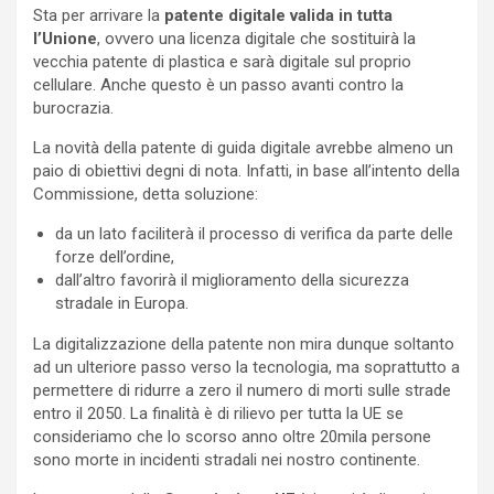
Sta per arrivare la
patente digitale valida in tutta
l’Unione
, ovvero una licenza digitale che sostituirà la
vecchia patente di plastica e sarà digitale sul proprio
cellulare. Anche questo è un passo avanti contro la
burocrazia.
La novità della patente di guida digitale avrebbe almeno un
paio di obiettivi degni di nota. Infatti, in base all’intento della
Commissione, detta soluzione:
da un lato faciliterà il processo di verifica da parte delle
forze dell’ordine,
dall’altro favorirà il miglioramento della sicurezza
stradale in Europa.
La digitalizzazione della patente non mira dunque soltanto
ad un ulteriore passo verso la tecnologia, ma soprattutto a
permettere di ridurre a zero il numero di morti sulle strade
entro il 2050. La finalità è di rilievo per tutta la UE se
consideriamo che lo scorso anno oltre 20mila persone
sono morte in incidenti stradali nei nostro continente.