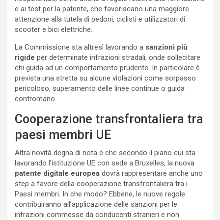
e ai test per la patente, che favoriscano una maggiore
attenzione alla tutela di pedoni, ciclisti e utilizzatori di
scooter e bici elettriche.
La Commissione sta altresì lavorando a
sanzioni più
rigide
per determinate infrazioni stradali, onde sollecitare
chi guida ad un comportamento prudente. In particolare è
prevista una stretta su alcune violazioni come sorpasso
pericoloso, superamento delle linee continue o guida
contromano.
Cooperazione transfrontaliera tra
paesi membri UE
Altra novità degna di nota è che secondo il piano cui sta
lavorando l’istituzione UE con sede a Bruxelles, la nuova
patente digitale europea
dovrà rappresentare anche uno
step a favore della cooperazione transfrontaliera tra i
Paesi membri. In che modo? Ebbene, le nuove regole
contribuiranno all’applicazione delle sanzioni per le
infrazioni commesse da conducenti stranieri e non