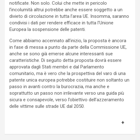
notificate. Non solo. Colui che mette in pericolo
l’incolumità altrui potrebbe anche essere soggetto a un
divieto di circolazione in tutta l’area UE. Insomma, saranno
condivisi i dati per rendere efficace in tutta l’Unione
Europea la sospensione delle patenti.
Come abbiamo accennato all’inizio, la proposta è ancora
in fase di messa a punto da parte della Commissione UE,
anche se sono già emerse alcune interessanti sue
caratteristiche. Di seguito detta proposta dovrà essere
approvata dagli Stati membri e dal Parlamento
comunitario, ma è vero che la prospettiva del varo di una
patente unica europea potrebbe costituire non soltanto un
passo in avanti contro la burocrazia, ma anche e
soprattutto un passo non irrilevante verso una guida più
sicura e consapevole, verso l’obiettivo dell’azzeramento
delle vittime sulle strade UE dal 2050.