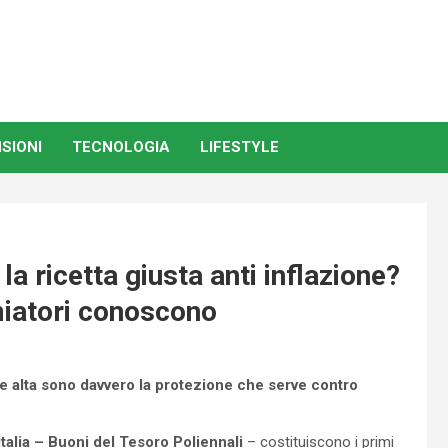
SIONI
TECNOLOGIA
LIFESTYLE
a ricetta giusta anti inflazione?
rmiatori conoscono
one alta sono davvero la protezione che serve contro
.
talia – Buoni del Tesoro Poliennali
– costituiscono i primi