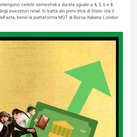
e contengono cedole semestrali e durata uguale a 4, 5, 6 e 8
li investitori retail. Si tratta dei primi titoli di Stato che il
ll’asta, bensì la piattaforma MOT di Borsa Italiana-London