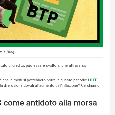
mia Blog
stituto di credito, può essere svolto anche attraverso
 che in molti si potrebbero porre in questo periodo: i
BTP
chi di erosione dovuti all’aumento dell’inflazione? Cerchiamo
3 come antidoto alla morsa