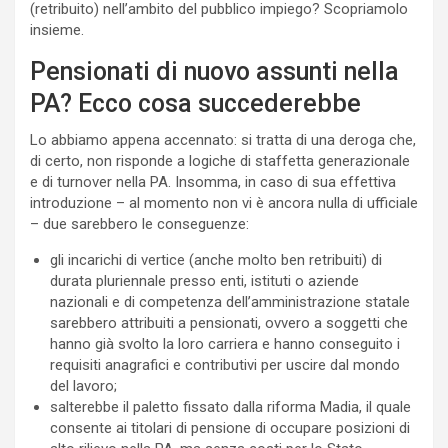
(retribuito) nell’ambito del pubblico impiego? Scopriamolo
insieme.
Pensionati di nuovo assunti nella
PA? Ecco cosa succederebbe
Lo abbiamo appena accennato: si tratta di una deroga che,
di certo, non risponde a logiche di staffetta generazionale
e di turnover nella PA. Insomma, in caso di sua effettiva
introduzione – al momento non vi è ancora nulla di ufficiale
– due sarebbero le conseguenze:
gli incarichi di vertice (anche molto ben retribuiti) di
durata pluriennale presso enti, istituti o aziende
nazionali e di competenza dell’amministrazione statale
sarebbero attribuiti a pensionati, ovvero a soggetti che
hanno già svolto la loro carriera e hanno conseguito i
requisiti anagrafici e contributivi per uscire dal mondo
del lavoro;
salterebbe il paletto fissato dalla riforma Madia, il quale
consente ai titolari di pensione di occupare posizioni di