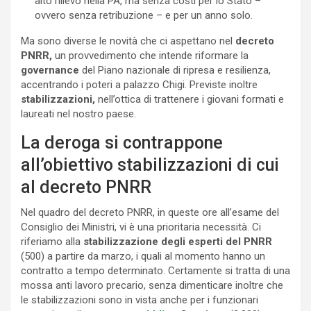
alto rilievo nella PA, ma senza costi per lo Stato –
ovvero senza retribuzione – e per un anno solo.
Ma sono diverse le novità che ci aspettano nel
decreto
PNRR,
un provvedimento che intende riformare la
governance
del Piano nazionale di ripresa e resilienza,
accentrando i poteri a palazzo Chigi. Previste inoltre
stabilizzazioni,
nell’ottica di trattenere i giovani formati e
laureati nel nostro paese.
La deroga si contrappone
all’obiettivo stabilizzazioni di cui
al decreto PNRR
Nel quadro del decreto PNRR, in queste ore all’esame del
Consiglio dei Ministri, vi è una prioritaria necessità. Ci
riferiamo alla
stabilizzazione degli esperti del PNRR
(500) a partire da marzo, i quali al momento hanno un
contratto a tempo determinato. Certamente si tratta di una
mossa anti lavoro precario, senza dimenticare inoltre che
le stabilizzazioni sono in vista anche per i funzionari