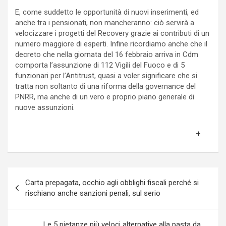
E, come suddetto le opportunità di nuovi inserimenti, ed
anche tra i pensionati, non mancheranno: ciò servirà a
velocizzare i progetti del Recovery grazie ai contributi di un
numero maggiore di esperti. Infine ricordiamo anche che il
decreto che nella giornata del 16 febbraio arriva in Cdm
comporta l’assunzione di 112 Vigili del Fuoco e di 5
funzionari per l’Antitrust, quasi a voler significare che si
tratta non soltanto di una riforma della governance del
PNRR, ma anche di un vero e proprio piano generale di
nuove assunzioni.
Navigazione
Carta prepagata, occhio agli obblighi fiscali perché si
articoli
rischiano anche sanzioni penali, sul serio
Le 5 pietanze più veloci alternative alla pasta da