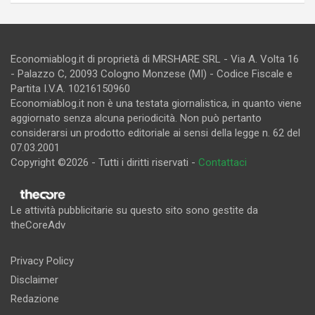
Economiablog.it di proprietà di MRSHARE SRL - Via A. Volta 16
- Palazzo C, 20093 Cologno Monzese (MI) - Codice Fiscale e
Partita I.V.A. 10216150960
Economiablog.it non è una testata giornalistica, in quanto viene
aggiornato senza alcuna periodicità. Non può pertanto
considerarsi un prodotto editoriale ai sensi della legge n. 62 del
07.03.2001
Copyright ©2026 - Tutti i diritti riservati -
Contattaci
Le attività pubblicitarie su questo sito sono gestite da
theCoreAdv
Privacy Policy
Disclaimer
Redazione