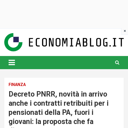
Skip
to
content
www.economiablog.it
FINANZA
Decreto PNRR, novità in arrivo
anche i contratti retribuiti per i
pensionati della PA, fuori i
giovani: la proposta che fa