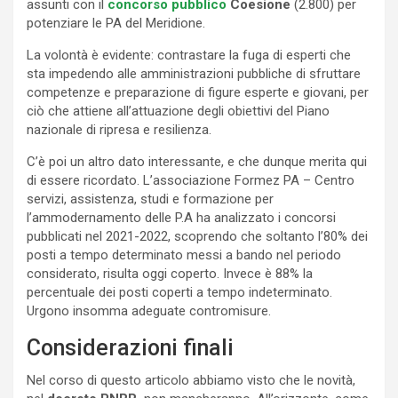
assunti con il
concorso pubblico
Coesione
(2.800) per
potenziare le PA del Meridione.
La volontà è evidente: contrastare la fuga di esperti che
sta impedendo alle amministrazioni pubbliche di sfruttare
competenze e preparazione di figure esperte e giovani, per
ciò che attiene all’attuazione degli obiettivi del Piano
nazionale di ripresa e resilienza.
C’è poi un altro dato interessante, e che dunque merita qui
di essere ricordato. L’associazione Formez PA – Centro
servizi, assistenza, studi e formazione per
l’ammodernamento delle P.A ha analizzato i concorsi
pubblicati nel 2021-2022, scoprendo che soltanto l’80% dei
posti a tempo determinato messi a bando nel periodo
considerato, risulta oggi coperto. Invece è 88% la
percentuale dei posti coperti a tempo indeterminato.
Urgono insomma adeguate contromisure.
Considerazioni finali
Nel corso di questo articolo abbiamo visto che le novità,