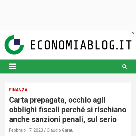
Skip
to
content
www.economiablog.it
FINANZA
Carta prepagata, occhio agli
obblighi fiscali perché si rischiano
anche sanzioni penali, sul serio
Febbraio 17, 2023
Claudio Garau