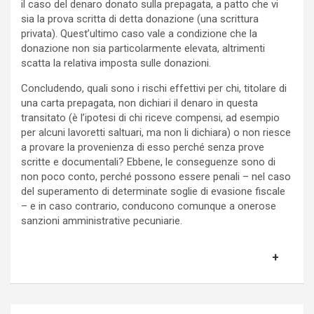
il caso del denaro donato sulla prepagata, a patto che vi
sia la prova scritta di detta donazione (una scrittura
privata). Quest’ultimo caso vale a condizione che la
donazione non sia particolarmente elevata, altrimenti
scatta la relativa imposta sulle donazioni.
Concludendo, quali sono i rischi effettivi per chi, titolare di
una carta prepagata, non dichiari il denaro in questa
transitato (è l’ipotesi di chi riceve compensi, ad esempio
per alcuni lavoretti saltuari, ma non li dichiara) o non riesce
a provare la provenienza di esso perché senza prove
scritte e documentali? Ebbene, le conseguenze sono di
non poco conto, perché possono essere penali – nel caso
del superamento di determinate soglie di evasione fiscale
– e in caso contrario, conducono comunque a onerose
sanzioni amministrative pecuniarie.