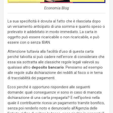
Economia Blog
La sua specificità è dovuta al fatto che è rilasciata dopo
un versamento anticipato di una somma e quanto speso o
prelevato è addebitato in modo immediato. La carta in
oggetto può essere ricaricabile o non ricaricabile, e può
essere con o senza IBAN.
Attenzione tuttavia alla facilità d’uso di questa carta
perché talvolta si può cadere nell’errore di considerare che
essa sia sottratta alle classiche regole legali valevoli su
qualsiasi altro
deposito bancario
. Pensiamo ad esempio
alle regole sulla dichiarazione dei redditi al fisco o in tema
di tracciabilità dei pagamenti.
Ecco perché è opportuno rispondere alle seguenti
domande: quali conseguenze vi sono in caso di mancata
dichiarazione di una carta prepagata? E nell’ipotesi nella
quale il contribuente riceva un pagamento tramite bonifico,
senza poi renderlo noto e denunciarlo all’Agenzia delle