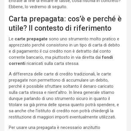
Entrate al fine di evitare le tasse, cosa rischia in concreto?
Ebbene, lo vedremo di seguito.
Carta prepagata: cos’è e perché è
utile? Il contesto di riferimento
Le
carte prepagate
sono uno strumento molto pratico e
apprezzato perché consistono in un tipo di carta di debito
e di pagamento il cui credito non è detratto dal conto
corrente bancario, ma piuttosto in via diretta dai
fondi
correnti
ricaricati sulla carta stessa.
A differenza delle carte di credito tradizionali, le carte
prepagate non permettono di accumulare un debito,
perché è possibile sfruttare soltanto il denaro caricato
sulla carta stessa e nient’altro. In linea generale stiamo
dunque parlando di uno strumento sicuro in quanto il
titolare sa già prima delle spesa quanto potrà spendere, e
sa anche che l’istituto di credito non potrà chiedergli la
restituzione di maggiori importi eventualmente utilizzati.
Per usare una prepagata è necessario anzitutto