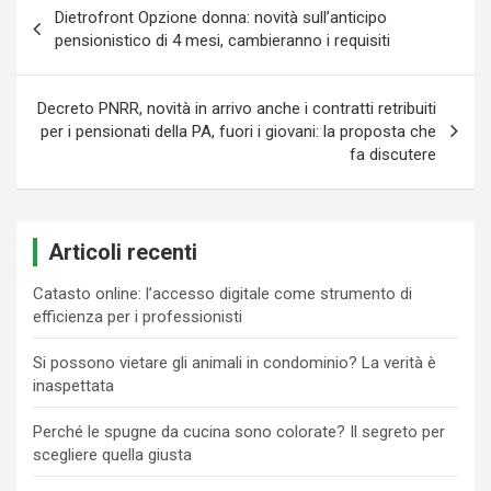
Navigazione
Dietrofront Opzione donna: novità sull’anticipo
articoli
pensionistico di 4 mesi, cambieranno i requisiti
Decreto PNRR, novità in arrivo anche i contratti retribuiti
per i pensionati della PA, fuori i giovani: la proposta che
fa discutere
Articoli recenti
Catasto online: l’accesso digitale come strumento di
efficienza per i professionisti
Si possono vietare gli animali in condominio? La verità è
inaspettata
Perché le spugne da cucina sono colorate? Il segreto per
scegliere quella giusta