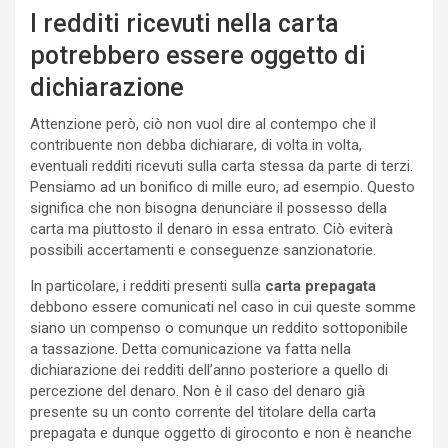
I redditi ricevuti nella carta
potrebbero essere oggetto di
dichiarazione
Attenzione però, ciò non vuol dire al contempo che il
contribuente non debba dichiarare, di volta in volta,
eventuali redditi ricevuti sulla carta stessa da parte di terzi.
Pensiamo ad un bonifico di mille euro, ad esempio. Questo
significa che non bisogna denunciare il possesso della
carta ma piuttosto il denaro in essa entrato. Ciò eviterà
possibili accertamenti e conseguenze sanzionatorie.
In particolare, i redditi presenti sulla
carta prepagata
debbono essere comunicati nel caso in cui queste somme
siano un compenso o comunque un reddito sottoponibile
a tassazione. Detta comunicazione va fatta nella
dichiarazione dei redditi dell’anno posteriore a quello di
percezione del denaro. Non è il caso del denaro già
presente su un conto corrente del titolare della carta
prepagata e dunque oggetto di giroconto e non è neanche