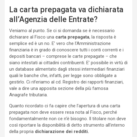
La carta prepagata va dichiarata
all’Agenzia delle Entrate?
Veniamo al punto. Se ci si domanda se è necessario
dichiarare al Fisco una
carta prepagata
, la risposta è
semplice ed è un no. E’ vero che l’Amministrazione
finanziaria è in grado di conoscere tutti i conti correnti e i
depositi bancari – comprese le carte prepagate – che
siano intestati ai cittadini contribuenti. E’ possibile in virtù di
un database alimentato dagli stessi intermediari finanziari
quali le banche che, infatti, per legge sono obbligate a
gestirlo. Ci riferiamo al cd. Registro dei rapporti finanziari,
vale a dire una apposita sezione della più famosa
Anagrafe tributaria.
Quanto ricordato ci fa capire che l’apertura di una carta
prepagata non deve essere resa nota al Fisco, perché
fondamentalmente non ce n’è bisogno. Il titolare non deve
così riportare la disponibilità di detto strumento all’interno
della propria
dichiarazione dei redditi.