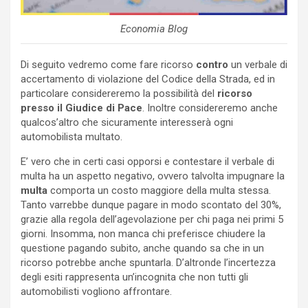
Economia Blog
Di seguito vedremo come fare ricorso
contro
un verbale di
accertamento di violazione del Codice della Strada, ed in
particolare considereremo la possibilità del
ricorso
presso il Giudice di Pace
. Inoltre considereremo anche
qualcos’altro che sicuramente interesserà ogni
automobilista multato.
E’ vero che in certi casi opporsi e contestare il verbale di
multa ha un aspetto negativo, ovvero talvolta impugnare la
multa
comporta un costo maggiore della multa stessa.
Tanto varrebbe dunque pagare in modo scontato del 30%,
grazie alla regola dell’agevolazione per chi paga nei primi 5
giorni. Insomma, non manca chi preferisce chiudere la
questione pagando subito, anche quando sa che in un
ricorso potrebbe anche spuntarla. D’altronde l’incertezza
degli esiti rappresenta un’incognita che non tutti gli
automobilisti vogliono affrontare.