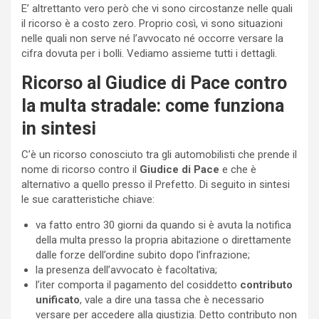
E’ altrettanto vero però che vi sono circostanze nelle quali
il ricorso è a costo zero. Proprio così, vi sono situazioni
nelle quali non serve né l’avvocato né occorre versare la
cifra dovuta per i bolli. Vediamo assieme tutti i dettagli.
Ricorso al Giudice di Pace contro
la multa stradale: come funziona
in sintesi
C’è un ricorso conosciuto tra gli automobilisti che prende il
nome di ricorso contro il
Giudice di Pace
e che è
alternativo a quello presso il Prefetto. Di seguito in sintesi
le sue caratteristiche chiave:
va fatto entro 30 giorni da quando si è avuta la notifica
della multa presso la propria abitazione o direttamente
dalle forze dell’ordine subito dopo l’infrazione;
la presenza dell’avvocato è facoltativa;
l’iter comporta il pagamento del cosiddetto
contributo
unificato
, vale a dire una tassa che è necessario
versare per accedere alla giustizia. Detto contributo non