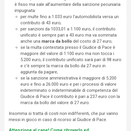
è fisso ma sale all’aumentare della sanzione pecuniaria
impugnata:
per multe fino a 1.033 euro l’automobilista versa un
contributo di 43 euro;
per sanzioni da 1033,01 a 1.100 euro, il contributo
unificato è sempre pari a 43 euro ma va sommata
anche una
marca da bollo
del costo di 27 euro;
se la multa contestata presso il Giudice di Pace è
maggiore del valore di 1.100 euro ma non tocca i
5.200 euro, il contributo unificato sarà pari di 98 euro
e c’è sempre la marca da bollo da 27 euro in
aggiunta da pagare;
se la sanzione amministrativa è maggiore di 5.200
euro e fino a 26.000 euro e per i processi di valore
indeterminato o indeterminabile di competenza del
Giudice di Pace il contributo è pari a 237 euro con la
marca da bollo del valore di 27 euro.
Insomma si tratta di costi non indifferenti, che pur vanno
messi in gioco in caso di ricorso al Giudice di Pace.
Attenzione al cane! Come ritrovarlo ed