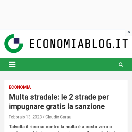
Skip
to
content
www.economiablog.it
ECONOMIA
Multa stradale: le 2 strade per
impugnare gratis la sanzione
Febbraio 13, 2023
Claudio Garau
Talvolta il ricorso contro la multa è a costo zero o