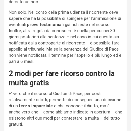
decreto ad hoc.
Non solo. Nel corso della prima udienza il ricorrente deve
sapere che ha la possibilità di spingere per l’ammissione di
eventuali
prove testimoniali
già richieste nel ricorso.
Inoltre, altra regola da conoscere è quella per cui nei 30
giorni posteriori alla sentenza – nel caso in cui questa sia
notificata dalla controparte al ricorrente – è possibile fare
appello al tribunale. Ma se la sentenza del Giudice di Pace
non viene notificata, il termine per l’appello è più lungo ed è
pari a 6 mesi.
2 modi per fare ricorso contro la
multa gratis
E’ vero che il ricorso al Giudice di Pace, per costi
relativamente ridotti, permette di conseguire una decisione
di un
terzo imparziale
e che conosce il diritto, ma è
anche vero che – come abbiamo indicato in apertura – che
esistono altri due modi per contestare la multa – del tutto
gratuiti.