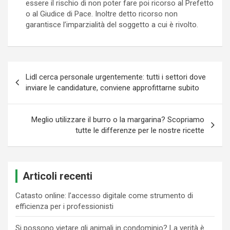
essere il rischio di non poter fare poi ricorso al Prefetto
o al Giudice di Pace. Inoltre detto ricorso non
garantisce l’imparzialità del soggetto a cui è rivolto.
Navigazione
Lidl cerca personale urgentemente: tutti i settori dove
articoli
inviare le candidature, conviene approfittarne subito
Meglio utilizzare il burro o la margarina? Scopriamo
tutte le differenze per le nostre ricette
Articoli recenti
Catasto online: l’accesso digitale come strumento di
efficienza per i professionisti
Si possono vietare gli animali in condominio? La verità è