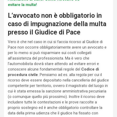
evitare la multa!
L’avvocato non è obbligatorio in
caso di impugnazione della multa
presso il Giudice di Pace
Vero è che nel caso in cui si faccia ricorso al Giudice di
Pace non occorre obbligatoriamente avere un avvocato e
per lo meno si può risparmiare sui costi collegati
all’assistenza del professionista. Ma è vero che
l’automobilista dovrà stare attendo ad evitare errori e
conoscere alcune fondamentali regole del
Codice di
procedura civile
. Pensiamo ad es. alla regola per cui il
ricorso deve essere depositato nella cancelleria del giudice
competente per territorio, ovvero il magistrato del luogo in
cui è stata emessa la sanzione amministrativa pecuniaria
(o comunque quello più prossimo). Inoltre il ricorso deve
includere tutte le contestazioni e le prove raccolte a
proprio sostegno ed è anche obbligatorio controllare la
data della prima udienza che il giudice ha fissato con