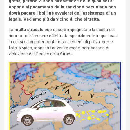
gratis, perché vi sono circostanze nelle quali chi si
oppone al pagamento della sanzione pecuniaria non
dovrà pagare i bolli né avvalersi dell’assistenza di un
legale. Vediamo più da vicino di che si tratta.
La
multa stradale
può essere impugnata e la scelta del
ricorso potrà essere effettuata specialmente in quei casi
in cui si sa di poter contare su elementi di prova, come
foto o video, idonei a far venire meno ogni accusa di
violazione del Codice della Strada.