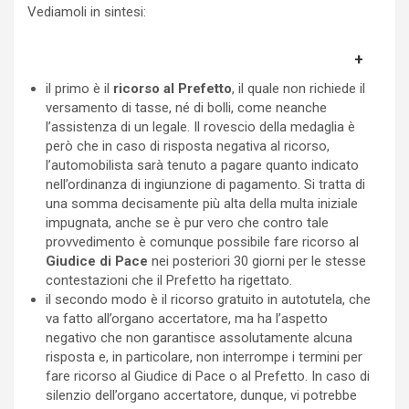
Vediamoli in sintesi:
il primo è il
ricorso al Prefetto
, il quale non richiede il
versamento di tasse, né di bolli, come neanche
l’assistenza di un legale. Il rovescio della medaglia è
però che in caso di risposta negativa al ricorso,
l’automobilista sarà tenuto a pagare quanto indicato
nell’ordinanza di ingiunzione di pagamento. Si tratta di
una somma decisamente più alta della multa iniziale
impugnata, anche se è pur vero che contro tale
provvedimento è comunque possibile fare ricorso al
Giudice di Pace
nei posteriori 30 giorni per le stesse
contestazioni che il Prefetto ha rigettato.
il secondo modo è il ricorso gratuito in autotutela, che
va fatto all’organo accertatore, ma ha l’aspetto
negativo che non garantisce assolutamente alcuna
risposta e, in particolare, non interrompe i termini per
fare ricorso al Giudice di Pace o al Prefetto. In caso di
silenzio dell’organo accertatore, dunque, vi potrebbe