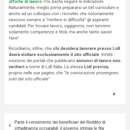
offerte di lavoro
. Poi, basta seguire le indicazioni.
Naturalmente, meglio prima prepararsi un bel curriculum e
anche ad un colloquio con i recruiter, che notoriamente
riescono sempre a “mettere in difficoltà” gli aspiranti
candidati. Per trovare lavoro, oggigiorno, non servono
solamente competenze e titoli, ma anche tanto savoir
faire!
Ricordiamo, infine, che
chi desidera lavorare presso Lidl
dovrà visitare esclusivamente il sito ufficiale
. Infatti
esistono dei portali che pubblicano
annunci di lavoro non
veritieri
a nome di Lidl Italia. La stessa
Lidl precisa
,
proprio nelle sue pagine, che “
le convocazioni provengono
solo dal sito ufficiale
“.
Navigazione
Parte il censimento dei beneficiari del Reddito di
articoli
cittadinanza occupabili: il governo stringe le fila