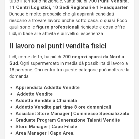
tutto il territorio nazionale: vanta più di
700 Punti Vendita,
11 Centri Logistici, 10 Sedi Regionali
e 1 Headquarter
.
Dunque è molto probabile che gli aspiranti candidati
riescano a trovare lavoro anche sotto casa, o quasi. Ecco
quali sono le
figure professionali
richieste e cosa offre
Lidl, in base alle attività e ai livelli di esperienza.
Il lavoro nei punti vendita fisici
Lidl, come detto, ha più di
700 negozi sparsi da Nord a
Sud
. Ogni supermercato in media dà possibilità di lavoro a
18 persone. Chi rientra tra queste categorie può inoltrare la
domanda:
Apprendista Addetto Vendite
Addetto Vendite
Addetto Vendite a Chiamata
Addetto Vendite part-time 8 ore domenicali
Assistant Store Manager | Commesso Specializzato
Graduate Program Generazione Talenti Vendite
Store Manager | Capo Filiale
Area Manager | Capo Area.