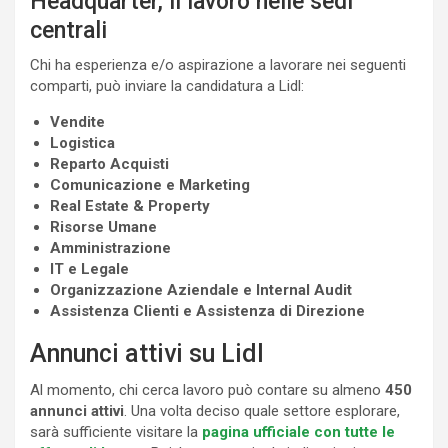
Headquarter, il lavoro nelle sedi
centrali
Chi ha esperienza e/o aspirazione a lavorare nei seguenti
comparti, può inviare la candidatura a Lidl:
Vendite
Logistica
Reparto Acquisti
Comunicazione e Marketing
Real Estate & Property
Risorse Umane
Amministrazione
IT e Legale
Organizzazione Aziendale e Internal Audit
Assistenza Clienti e Assistenza di Direzione
Annunci attivi su Lidl
Al momento, chi cerca lavoro può contare su almeno
450
annunci attivi
. Una volta deciso quale settore esplorare,
sarà sufficiente visitare la
pagina ufficiale con tutte le