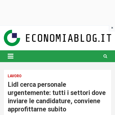
Skip
to
content
www.economiablog.it
LAVORO
Lidl cerca personale
urgentemente: tutti i settori dove
inviare le candidature, conviene
approfittarne subito