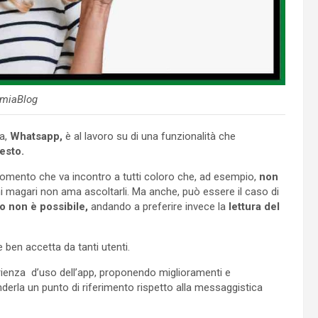
miaBlog
ea,
Whatsapp,
è al lavoro su di una funzionalità che
esto.
l momento che va incontro a tutti coloro che, ad esempio,
non
hi magari non ama ascoltarli. Ma anche, può essere il caso di
o non è possibile,
andando a preferire invece la
lettura del
 ben accetta da tanti utenti.
erienza d’uso dell’app, proponendo miglioramenti e
erla un punto di riferimento rispetto alla messaggistica