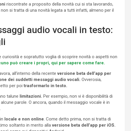
oni
riscontrate a proposito della novità cui si sta lavorando,
 non si tratta di una novità legata a tutti infatti, almeno per il
saggi audio vocali in testo:
li
 curiosità e sopratutto voglia di scoprire novità o aspetti non
cuno può creare i propri, qui per sapere come fare.
lavora, all’interno della recente
versione beta dell’app per
one dei suddetti messaggi audio vocali.
Ovverosia,
etto per poi
trasformarlo in testo.
ano talune
limitazioni.
Per esempio, non vi è disponibilità di
 alcune parole. O ancora, quando il messaggio vocale è in
.
in
locale e non online
. Come detto prima, non si tratta di
ltimo soltanto in merito alla
versione beta dell’app per iOS.