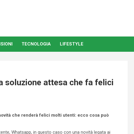
SIONI
TECNOLOGIA
LIFESTYLE
 soluzione attesa che fa felici
ovità che renderà felici molti utenti: ecco cosa può
tente, Whatsapp, in questo caso con una novità legata ai