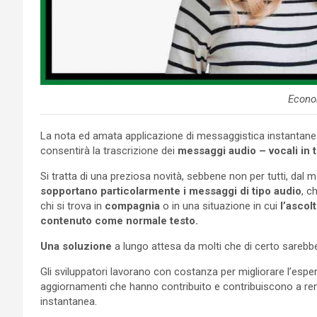
Econo
La nota ed amata applicazione di messaggistica instantan
consentirà la trascrizione dei
messaggi audio – vocali in t
Si tratta di una preziosa novità, sebbene non per tutti, da
sopportano particolarmente i messaggi di tipo audio
, c
chi si trova in
compagnia
o in una situazione in cui
l’ascolt
contenuto come normale testo.
Una soluzione
a lungo attesa da molti che di certo sarebbe
Gli sviluppatori lavorano con costanza per migliorare l’esp
aggiornamenti che hanno contribuito e contribuiscono a rend
instantanea.