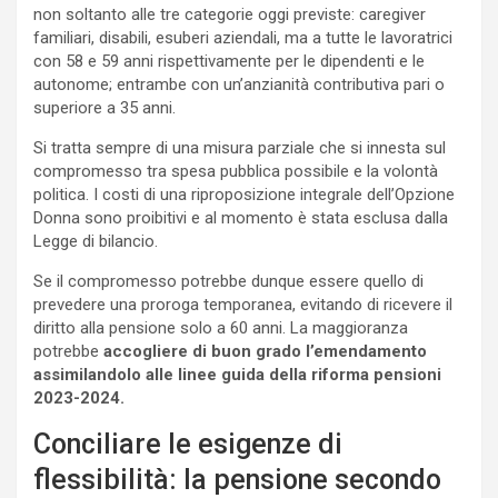
non soltanto alle tre categorie oggi previste: caregiver
familiari, disabili, esuberi aziendali, ma a tutte le lavoratrici
con 58 e 59 anni rispettivamente per le dipendenti e le
autonome; entrambe con un’anzianità contributiva pari o
superiore a 35 anni.
Si tratta sempre di una misura parziale che si innesta sul
compromesso tra spesa pubblica possibile e la volontà
politica. I costi di una riproposizione integrale dell’Opzione
Donna sono proibitivi e al momento è stata esclusa dalla
Legge di bilancio.
Se il compromesso potrebbe dunque essere quello di
prevedere una proroga temporanea, evitando di ricevere il
diritto alla pensione solo a 60 anni. La maggioranza
potrebbe
accogliere di buon grado l’emendamento
assimilandolo alle linee guida della riforma pensioni
2023-2024.
Conciliare le esigenze di
flessibilità: la pensione secondo