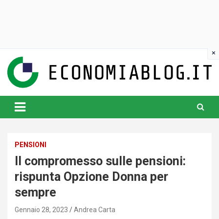
Skip
to
content
www.economiablog.it
PENSIONI
Il compromesso sulle pensioni:
rispunta Opzione Donna per
sempre
Gennaio 28, 2023
Andrea Carta