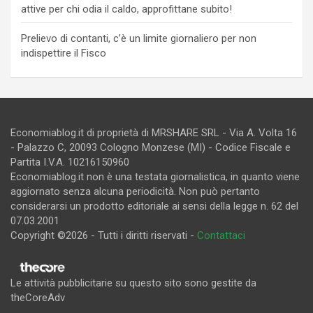
attive per chi odia il caldo, approfittane subito!
Prelievo di contanti, c’è un limite giornaliero per non
indispettire il Fisco
Economiablog.it di proprietà di MRSHARE SRL - Via A. Volta 16
- Palazzo C, 20093 Cologno Monzese (MI) - Codice Fiscale e
Partita I.V.A. 10216150960
Economiablog.it non è una testata giornalistica, in quanto viene
aggiornato senza alcuna periodicità. Non può pertanto
considerarsi un prodotto editoriale ai sensi della legge n. 62 del
07.03.2001
Copyright ©2026 - Tutti i diritti riservati -
Contattaci
Le attività pubblicitarie su questo sito sono gestite da
theCoreAdv