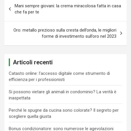
Navigazione
Mani sempre giovani: la crema miracolosa fatta in casa
articoli
che fa per te
Oro: metallo prezioso sulla cresta dell’onda, le migliori
forme di investimento sull’oro nel 2023
Articoli recenti
Catasto online: l’accesso digitale come strumento di
efficienza per i professionisti
Si possono vietare gli animali in condominio? La verità è
inaspettata
Perché le spugne da cucina sono colorate? Il segreto per
scegliere quella giusta
Bonus condizionatore: sono numerose le agevolazioni