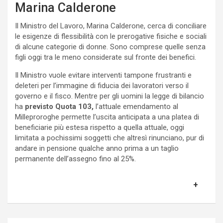
Marina Calderone
Il Ministro del Lavoro, Marina Calderone, cerca di conciliare
le esigenze di flessibilità con le prerogative fisiche e sociali
di alcune categorie di donne. Sono comprese quelle senza
figli oggi tra le meno considerate sul fronte dei benefici.
Il Ministro vuole evitare interventi tampone frustranti e
deleteri per l’immagine di fiducia dei lavoratori verso il
governo e il fisco. Mentre per gli uomini la legge di bilancio
ha
previsto Quota 103,
l’attuale emendamento al
Milleproroghe permette l’uscita anticipata a una platea di
beneficiarie più estesa rispetto a quella attuale, oggi
limitata a pochissimi soggetti che altresì rinunciano, pur di
andare in pensione qualche anno prima a un taglio
permanente dell’assegno fino al 25%.