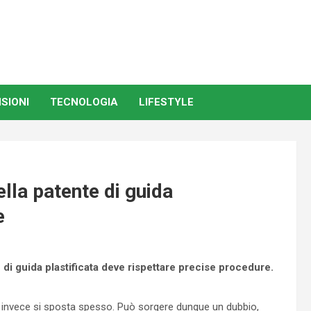
SIONI
TECNOLOGIA
LIFESTYLE
lla patente di guida
e
 di guida plastificata deve rispettare precise procedure.
chi invece si sposta spesso. Può sorgere dunque un dubbio,