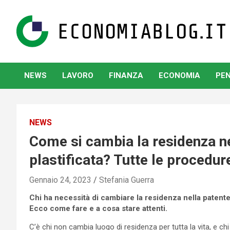
Skip
to
content
www.economiablog.it
NEWS
LAVORO
FINANZA
ECONOMIA
PEN
NEWS
Come si cambia la residenza ne
plastificata? Tutte le procedur
Gennaio 24, 2023
Stefania Guerra
Chi ha necessità di cambiare la residenza nella patente
Ecco come fare e a cosa stare attenti.
C’è chi non cambia luogo di residenza per tutta la vita, e 