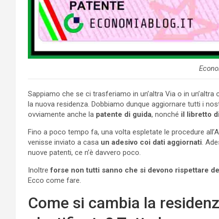
Econo
Sappiamo che se ci trasferiamo in un’altra Via o in un’altra
la nuova residenza. Dobbiamo dunque aggiornare tutti i nostr
ovviamente anche la
patente di guida
, nonché
il libretto 
Fino a poco tempo fa, una volta espletate le procedure all’
venisse inviato a casa
un adesivo coi dati aggiornati
. Ade
nuove patenti, ce n’è davvero poco.
Inoltre
forse non tutti sanno che si devono rispettare d
Ecco come fare.
Come si cambia la residenza