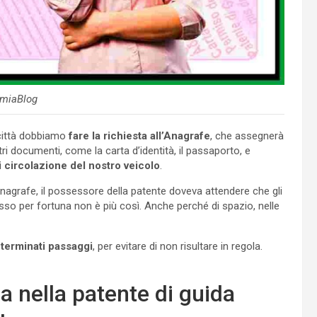
miaBlog
 città dobbiamo
fare la richiesta all’Anagrafe
, che assegnerà
i documenti, come la carta d’identità, il passaporto, e
di circolazione del nostro veicolo
.
Anagrafe, il possessore della patente doveva attendere che gli
sso per fortuna non è più così. Anche perché di spazio, nelle
eterminati passaggi
, per evitare di non risultare in regola.
 nella patente di guida